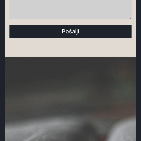
Pošalji