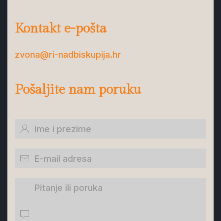
Kontakt e-pošta
zvona@ri-nadbiskupija.hr
Pošaljite nam poruku