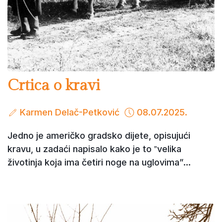
Crtica o kravi
Karmen Delač-Petković
08.07.2025.
Jedno je američko gradsko dijete, opisujući
kravu, u zadaći napisalo kako je to ‟velika
životinja koja ima četiri noge na uglovimaˮ...