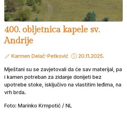
400. obljetnica kapele sv.
Andrije
Karmen Delač-Petković
20.11.2025.
Mještani su se zavjetovali da će sav materijal, pa
i kamen potreban za zidanje donijeti bez
upotrebe stoke, isključivo na vlastitim leđima, na
vrh brda.
Foto: Marinko Krmpotić / NL