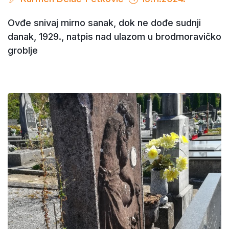
Ovđe snivaj mirno sanak, dok ne dođe sudnji
danak, 1929., natpis nad ulazom u brodmoravičko
groblje