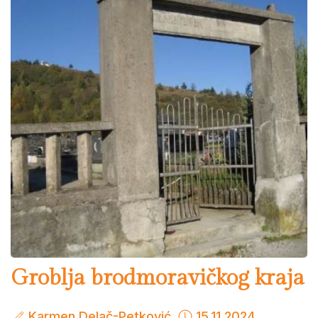
Groblja brodmoravičkog kraja
Karmen Delač-Petković
15.11.2024.