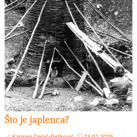
Što je japlenca?
Karmen Delač-Petković
13.02.2025.