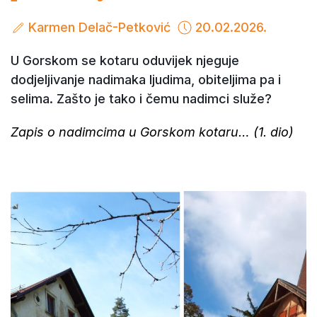
Karmen Delač-Petković
20.02.2026.
U Gorskom se kotaru oduvijek njeguje
dodjeljivanje nadimaka ljudima, obiteljima pa i
selima. Zašto je tako i čemu nadimci služe?
Zapis o nadimcima u Gorskom kotaru… (1. dio)