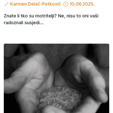
Karmen Delač-Petković
10.06.2025.
Znate li tko su motritelji? Ne, nisu to oni vaši
radoznali susjedi…