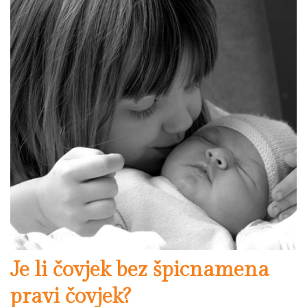
Je li čovjek bez špicnamena
pravi čovjek?