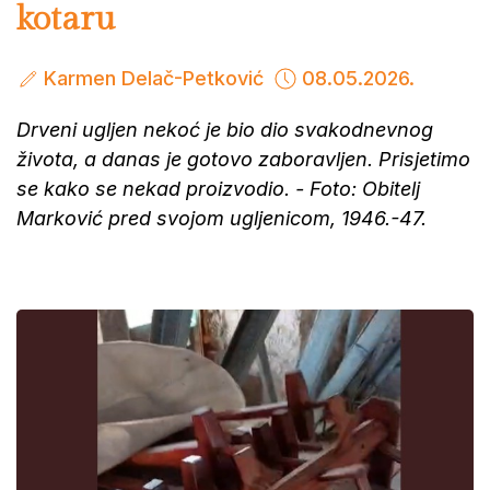
kotaru
Karmen Delač-Petković
08.05.2026.
Drveni ugljen nekoć je bio dio svakodnevnog
života, a danas je gotovo zaboravljen.
Prisjetimo
se kako se nekad proizvodio. - Foto: Obitelj
Marković pred svojom ugljenicom, 1946.-47.