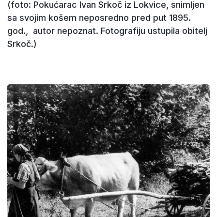
(foto: Pokućarac Ivan Srkoč iz Lokvice, snimljen
sa svojim košem neposredno pred put 1895.
god., autor nepoznat. Fotografiju ustupila obitelj
Srkoč.)