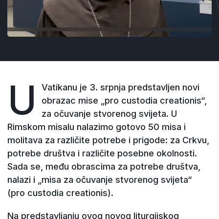
U
Vatikanu je 3. srpnja predstavljen novi
obrazac mise „pro custodia creationis“,
za očuvanje stvorenog svijeta. U
Rimskom misalu nalazimo gotovo 50 misa i
molitava za različite potrebe i prigode: za Crkvu,
potrebe društva i različite posebne okolnosti.
Sada se, među obrascima za potrebe društva,
nalazi i „misa za očuvanje stvorenog svijeta“
(pro custodia creationis).
Na predstavljanju ovog novog liturgijskog