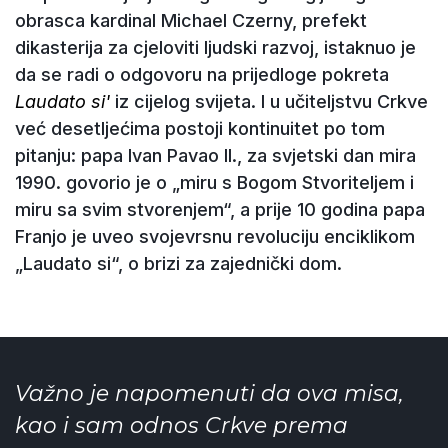
obrasca kardinal Michael Czerny, prefekt
dikasterija za cjeloviti ljudski razvoj, istaknuo je
da se radi o odgovoru na prijedloge pokreta
Laudato si'
iz cijelog svijeta. I u učiteljstvu Crkve
već desetljećima postoji kontinuitet po tom
pitanju: papa Ivan Pavao II., za svjetski dan mira
1990. govorio je o „miru s Bogom Stvoriteljem i
miru sa svim stvorenjem“, a prije 10 godina papa
Franjo je uveo svojevrsnu revoluciju enciklikom
„Laudato si“, o brizi za zajednički dom.
Važno je napomenuti da ova misa,
kao i sam odnos Crkve prema