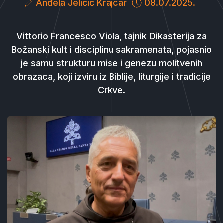
Anđela Jeličić Krajcar
08.07.2025.
Vittorio Francesco Viola, tajnik Dikasterija za
Božanski kult i disciplinu sakramenata, pojasnio
je samu strukturu mise i genezu molitvenih
obrazaca, koji izviru iz Biblije, liturgije i tradicije
Crkve.