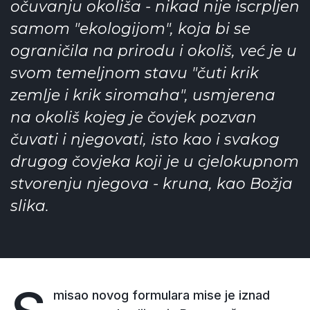
očuvanju okoliša - nikad nije iscrpljen
samom "ekologijom", koja bi se
ograničila na prirodu i okoliš, već je u
svom temeljnom stavu "čuti krik
zemlje i krik siromaha", usmjerena
na okoliš kojeg je čovjek pozvan
čuvati i njegovati, isto kao i svakog
drugog čovjeka koji je u cjelokupnom
stvorenju njegova - kruna, kao Božja
slika.
misao novog formulara mise je iznad