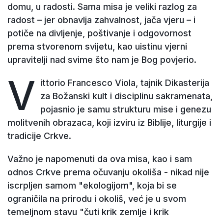
domu, u radosti. Sama misa je veliki razlog za
radost – jer obnavlja zahvalnost, jača vjeru – i
potiče na divljenje, poštivanje i odgovornost
prema stvorenom svijetu, kao uistinu vjerni
upravitelji nad svime što nam je Bog povjerio.
V
ittorio Francesco Viola, tajnik Dikasterija
za Božanski kult i disciplinu sakramenata,
pojasnio je samu strukturu mise i genezu
molitvenih obrazaca, koji izviru iz Biblije, liturgije i
tradicije Crkve.
Važno je napomenuti da ova misa, kao i sam
odnos Crkve prema očuvanju okoliša - nikad nije
iscrpljen samom "ekologijom", koja bi se
ograničila na prirodu i okoliš, već je u svom
temeljnom stavu "čuti krik zemlje i krik