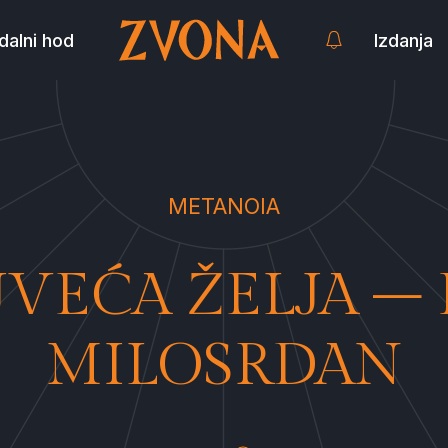
dalni hod
Izdanja
METANOIA
VEĆA ŽELJA – 
MILOSRDAN