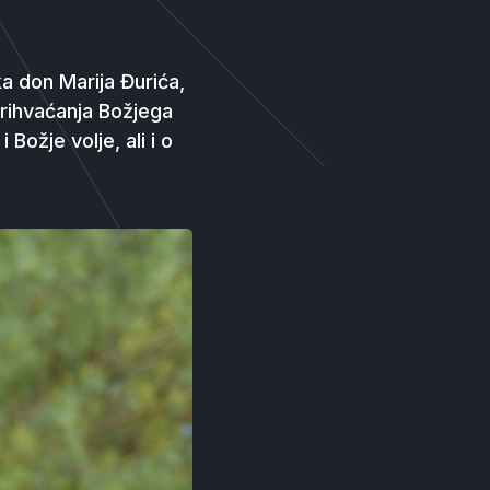
 don Marija Đurića,
prihvaćanja Božjega
Božje volje, ali i o