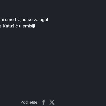
ani smo trajno se zalagati
e Katušić u emisiji
Podijelite: