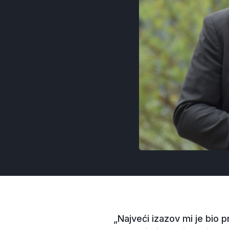
„Najveći izazov mi je bio p