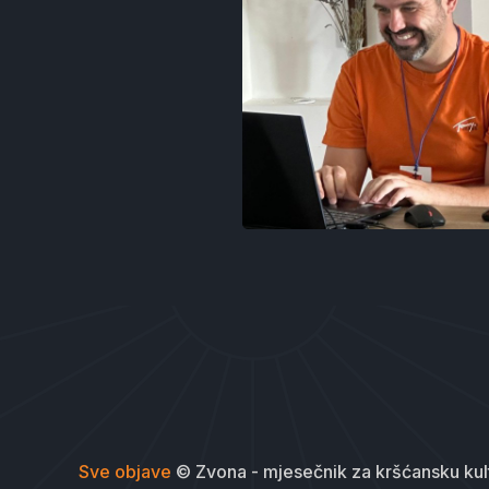
Sve objave
© Zvona - mjesečnik za kršćansku kul