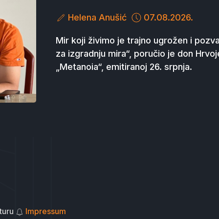
Helena Anušić
07.08.2026.
Mir koji živimo je trajno ugrožen i pozv
za izgradnju mira“, poručio je don Hrvoj
„Metanoia“, emitiranoj 26. srpnja.
turu
Impressum