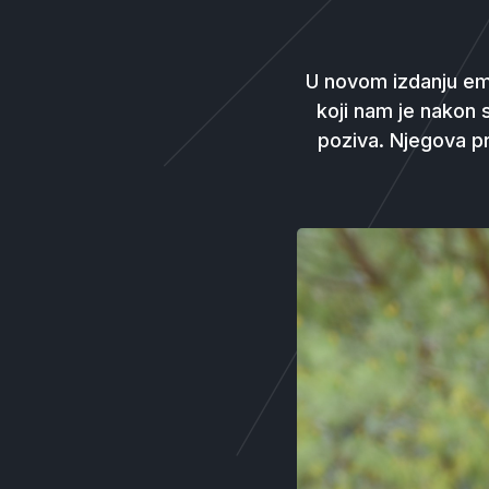
U novom izdanju em
koji nam je nakon 
poziva. Njegova pri