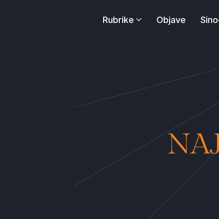
Rubrike
Objave
Sino
NAJ