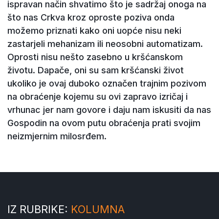
ispravan način shvatimo što je sadržaj onoga na
što nas Crkva kroz oproste poziva onda
možemo priznati kako oni uopće nisu neki
zastarjeli mehanizam ili neosobni automatizam.
Oprosti nisu nešto zasebno u kršćanskom
životu. Dapače, oni su sam kršćanski život
ukoliko je ovaj duboko označen trajnim pozivom
na obraćenje kojemu su ovi zapravo izričaj i
vrhunac jer nam govore i daju nam iskusiti da nas
Gospodin na ovom putu obraćenja prati svojim
neizmjernim milosrđem.
IZ RUBRIKE:
KOLUMNA