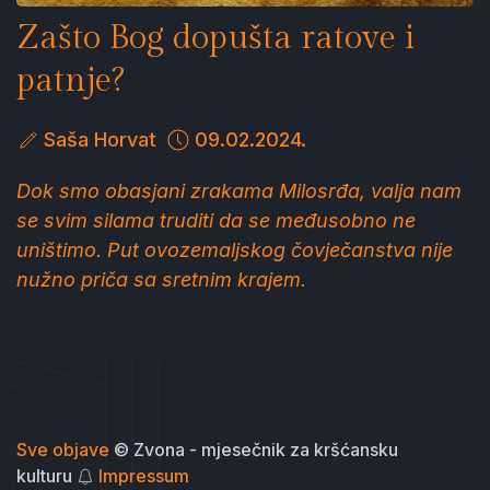
Zašto Bog dopušta ratove i
patnje?
Saša Horvat
09.02.2024.
Dok smo obasjani zrakama Milosrđa, valja nam
se svim silama truditi da se međusobno ne
uništimo. Put ovozemaljskog čovječanstva nije
nužno priča sa sretnim krajem.
Sve objave
© Zvona - mjesečnik za kršćansku
kulturu
Impressum