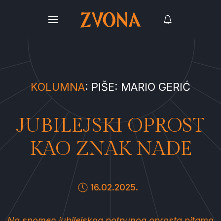
KOLUMNA
: PIŠE: MARIO GERIĆ
JUBILEJSKI OPROST
KAO ZNAK NADE
16.02.2025.
Na spomen jubilejskog potpunog oprosta pitamo