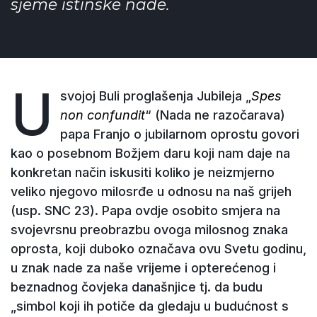
sjeme istinske nade.
U
svojoj Buli proglašenja Jubileja „
Spes
non confundit
“ (Nada ne razočarava)
papa Franjo o jubilarnom oprostu govori
kao o posebnom Božjem daru koji nam daje na
konkretan način iskusiti koliko je neizmjerno
veliko njegovo milosrđe u odnosu na naš grijeh
(usp. SNC 23). Papa ovdje osobito smjera na
svojevrsnu preobrazbu ovoga milosnog znaka
oprosta, koji duboko označava ovu Svetu godinu,
u znak nade za naše vrijeme i opterećenog i
beznadnog čovjeka današnjice tj. da budu
„simbol koji ih potiče da gledaju u budućnost s