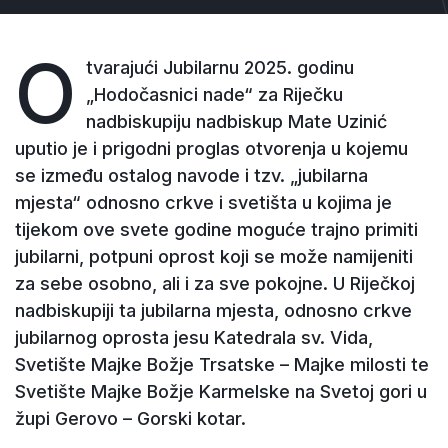
O
tvarajući Jubilarnu 2025. godinu
„Hodočasnici nade“ za Riječku
nadbiskupiju nadbiskup Mate Uzinić
uputio je i prigodni proglas otvorenja u kojemu
se između ostalog navode i tzv. „jubilarna
mjesta“ odnosno crkve i svetišta u kojima je
tijekom ove svete godine moguće trajno primiti
jubilarni, potpuni oprost koji se može namijeniti
za sebe osobno, ali i za sve pokojne. U Riječkoj
nadbiskupiji ta jubilarna mjesta, odnosno crkve
jubilarnog oprosta jesu Katedrala sv. Vida,
Svetište Majke Božje Trsatske – Majke milosti te
Svetište Majke Božje Karmelske na Svetoj gori u
župi Gerovo – Gorski kotar.