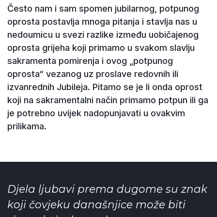
Često nam i sam spomen jubilarnog, potpunog
oprosta postavlja mnoga pitanja i stavlja nas u
nedoumicu u svezi razlike između uobičajenog
oprosta grijeha koji primamo u svakom slavlju
sakramenta pomirenja i ovog „potpunog
oprosta“ vezanog uz proslave redovnih ili
izvanrednih Jubileja. Pitamo se je li onda oprost
koji na sakramentalni način primamo potpun ili ga
je potrebno uvijek nadopunjavati u ovakvim
prilikama.
Djela ljubavi prema dugome su znak
koji čovjeku današnjice može biti