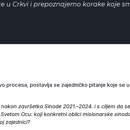
te u Crkvi i prepoznajemo korake koje s
o procesa, postavlja se zajedničko pitanje koje se u s
 nakon završetka Sinode 2021.–2024. i s ciljem da se
vetom Ocu: koji konkretni oblici misionarske sinodal
oj zajednici?