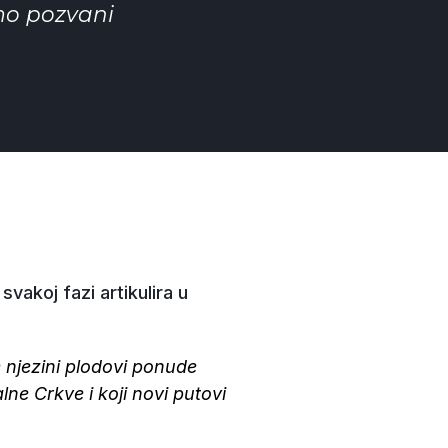
mo pozvani
vakoj fazi artikulira u
 njezini plodovi ponude
ne Crkve i koji novi putovi