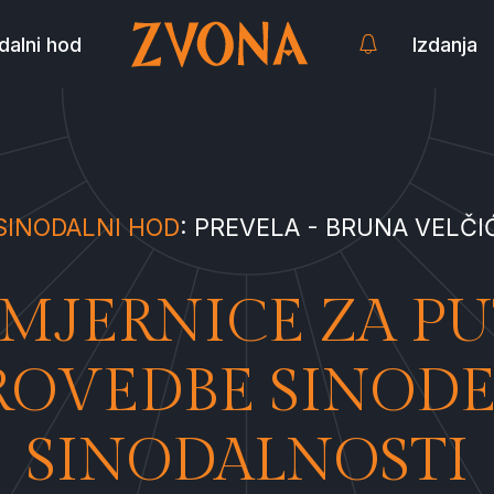
dalni hod
Izdanja
SINODALNI HOD
: PREVELA - BRUNA VELČI
SMJERNICE ZA PU
ROVEDBE SINODE
SINODALNOSTI