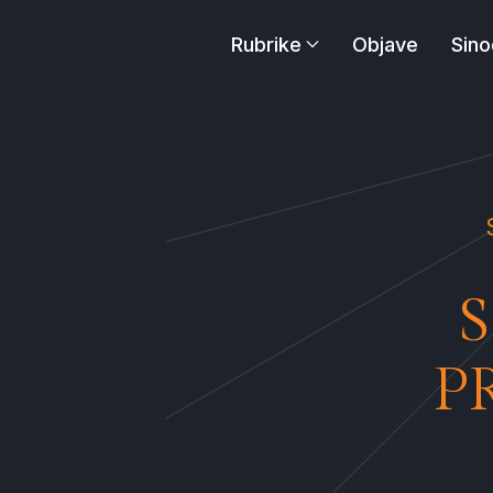
Rubrike
Objave
Sino
P