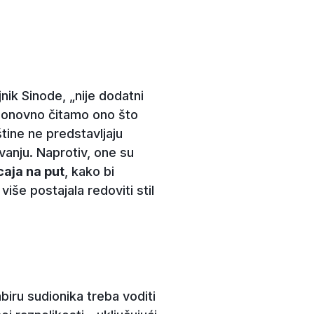
ajnik Sinode, „nije dodatni
 ponovno čitamo ono što
tine ne predstavljaju
vanju. Naprotiv, one su
caja na put
, kako bi
še postajala redoviti stil
biru sudionika treba voditi