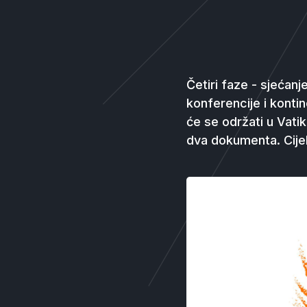
Četiri faze - sjećan
konferencije i konti
će se održati u Vati
dva dokumenta. Cijel