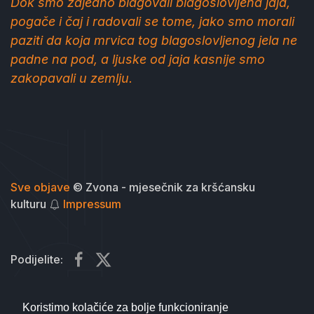
Dok smo zajedno blagovali blagoslovljena jaja,
pogače i čaj i radovali se tome, jako smo morali
paziti da koja mrvica tog blagoslovljenog jela ne
padne na pod, a ljuske od jaja kasnije smo
zakopavali u zemlju.
Sve objave
© Zvona - mjesečnik za kršćansku
kulturu
Impressum
Podijelite:
Koristimo kolačiće za bolje funkcioniranje