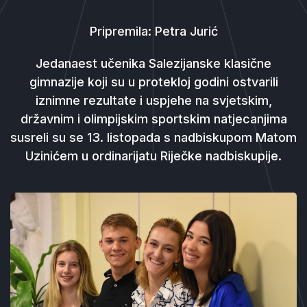
Pripremila: Petra Jurić
Jedanaest učenika Salezijanske klasične
gimnazije koji su u protekloj godini ostvarili
iznimne rezultate i uspjehe na svjetskim,
državnim i olimpijskim sportskim natjecanjima
susreli su se 13. listopada s nadbiskupom Matom
Uzinićem u ordinarijatu Riječke nadbiskupije.