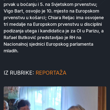
prvak u boćanju i 5. na Svjetskom prvenstvu;
Vigo Bart, osvojio je 10. mjesto na Europskom
prvenstvu u košarci; Chiara Reljac ima osvojene
tri medalje na Europskom prvenstvu u disciplini
podizanja utega i kandidatica je za OI u Parizu, a
Rafael Butković predstavljao je RH na
Nacionalnoj sjednici Europskog parlamenta
mladih.
IZ RUBRIKE:
REPORTAŽA