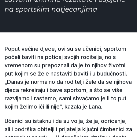
na sportskim natjecanjima
Poput većine djece, ovi su se učenici, sportom
počeli baviti na poticaj svojih roditelja, no s
vremenom su prepoznali da je to njihov životni
put kojim se žele nastaviti baviti i u budućnosti.
„Danas je normalno da roditelji žele da se njihova
djeca rekreiraju i bave sportom, a što se više
razvijamo i rastemo, sami shvaćamo je li to put
kojim želimo ići ili nije“, kazala je Lana.
Učenici su istaknuli da su volja, želja, odricanje,
ali i podrška obitelji i prijatelja ključni čimbenici za