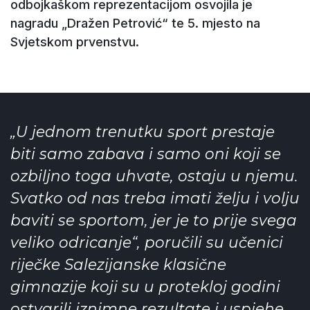
odbojkaškom reprezentacijom osvojila je
nagradu „Dražen Petrović“ te 5. mjesto na
Svjetskom prvenstvu.
„U jednom trenutku sport prestaje
biti samo zabava i samo oni koji se
ozbiljno toga uhvate, ostaju u njemu.
Svatko od nas treba imati želju i volju
baviti se sportom, jer je to prije svega
veliko odricanje“, poručili su učenici
riječke Salezijanske klasične
gimnazije koji su u protekloj godini
ostvarili iznimne rezultate i uspjehe