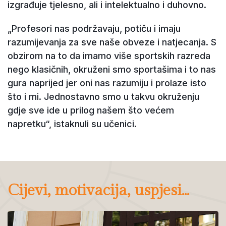
izgrađuje tjelesno, ali i intelektualno i duhovno.
„Profesori nas podržavaju, potiču i imaju
razumijevanja za sve naše obveze i natjecanja. S
obzirom na to da imamo više sportskih razreda
nego klasičnih, okruženi smo sportašima i to nas
gura naprijed jer oni nas razumiju i prolaze isto
što i mi. Jednostavno smo u takvu okruženju
gdje sve ide u prilog našem što većem
napretku“, istaknuli su učenici.
Cijevi, motivacija, uspjesi...