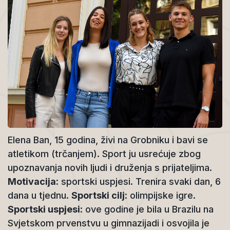
Elena Ban, 15 godina, živi na Grobniku i bavi se
atletikom (trčanjem). Sport ju usrećuje zbog
upoznavanja novih ljudi i druženja s prijateljima.
Motivacija:
sportski uspjesi. Trenira svaki dan, 6
dana u tjednu.
Sportski cilj
: olimpijske igre.
Sportski uspjesi
: ove godine je bila u Brazilu na
Svjetskom prvenstvu u gimnazijadi i osvojila je