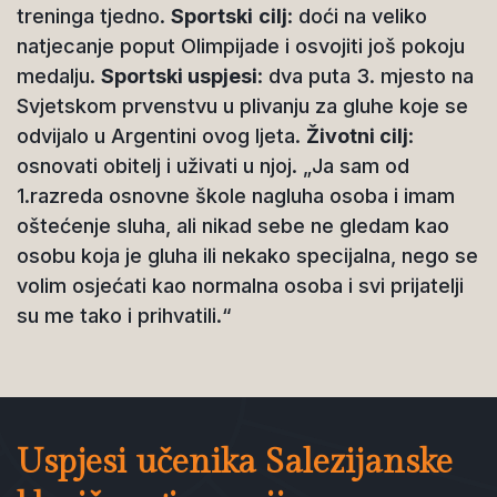
treninga tjedno.
Sportski
cilj
: doći na veliko
natjecanje poput Olimpijade i osvojiti još pokoju
medalju.
Sportski uspjesi
: dva puta 3. mjesto na
Svjetskom prvenstvu u plivanju za gluhe koje se
odvijalo u Argentini ovog ljeta.
Životni cilj
:
osnovati obitelj i uživati u njoj. „Ja sam od
1.razreda osnovne škole nagluha osoba i imam
oštećenje sluha, ali nikad sebe ne gledam kao
osobu koja je gluha ili nekako specijalna, nego se
volim osjećati kao normalna osoba i svi prijatelji
su me tako i prihvatili.“
Uspjesi učenika Salezijanske