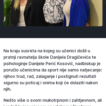
Na kraju susreta na kojeg su učenici došli u
pratnji ravnatelja škole Danijela Dragičevića te
psihologinje Danijele Perić Kosović, nadbiskup je
poručio učenicima da sport nije samo natjecanje:
njihov trud, rad, zalaganje i postignuti rezultati
sigurno su poticaj i onima koji će dolaziti nakon
njih.
Nešto više o svom mukotrpnom i zahtjevnom, ali