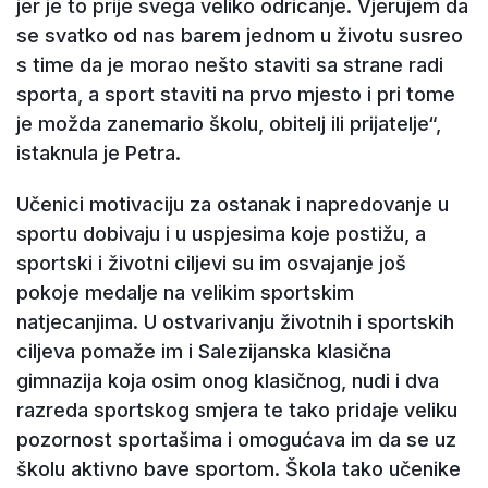
jer je to prije svega veliko odricanje. Vjerujem da
se svatko od nas barem jednom u životu susreo
s time da je morao nešto staviti sa strane radi
sporta, a sport staviti na prvo mjesto i pri tome
je možda zanemario školu, obitelj ili prijatelje“,
istaknula je Petra.
Učenici motivaciju za ostanak i napredovanje u
sportu dobivaju i u uspjesima koje postižu, a
sportski i životni ciljevi su im osvajanje još
pokoje medalje na velikim sportskim
natjecanjima. U ostvarivanju životnih i sportskih
ciljeva pomaže im i Salezijanska klasična
gimnazija koja osim onog klasičnog, nudi i dva
razreda sportskog smjera te tako pridaje veliku
pozornost sportašima i omogućava im da se uz
školu aktivno bave sportom. Škola tako učenike