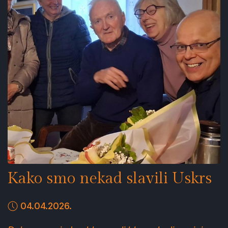
Kako smo nekad slavili Uskrs
04.04.2026.