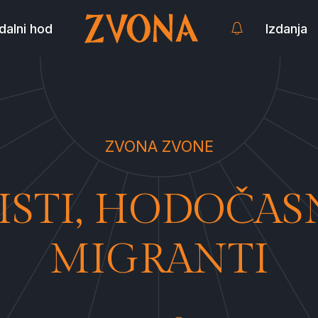
dalni hod
Izdanja
ZVONA ZVONE
ISTI, HODOČASN
MIGRANTI