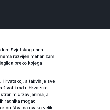
vodom Svjetskog dana
ek nema razvijen mehanizam
jeglica preko kojega
u Hrvatskoj, a takvih je sve
 život i rad u Hrvatskoj
 stranim državljanima, a
nih radnika mogao
vor društva na ovako velik