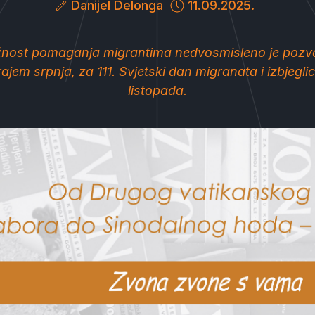
Danijel Delonga
11.09.2025.
nost pomaganja migrantima nedvosmisleno je pozva
ajem srpnja, za 111. Svjetski dan migranata i izbjeglica,
listopada.