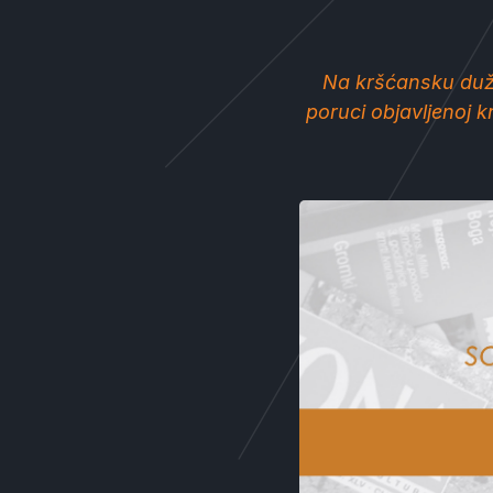
Na kršćansku duž
poruci objavljenoj kr