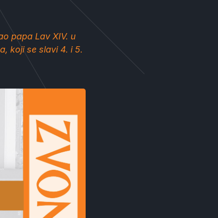
o papa Lav XIV. u
 koji se slavi 4. i 5.