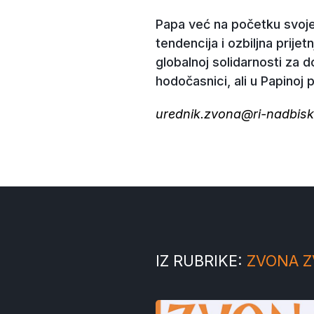
Papa već na početku svoje
tendencija i ozbiljna prije
globalnoj solidarnosti za do
hodočasnici, ali u Papinoj 
urednik.zvona@ri-nadbisk
IZ RUBRIKE:
ZVONA 