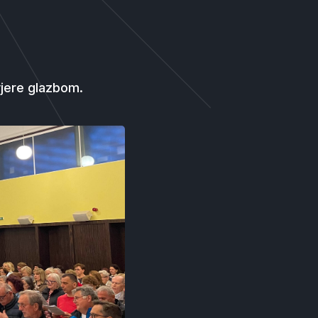
vjere glazbom.