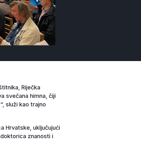
itnika, Riječka
 svečana himna, čiji
, služi kao trajno
ca Hrvatske, uključujući
doktorica znanosti i