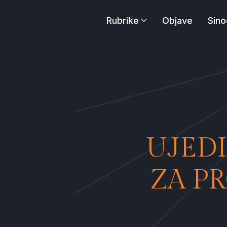
Rubrike
Objave
Sino
UJEDI
ZA P