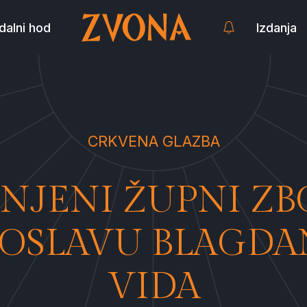
dalni hod
Izdanja
CRKVENA GLAZBA
NJENI ŽUPNI Z
ROSLAVU BLAGDAN
VIDA