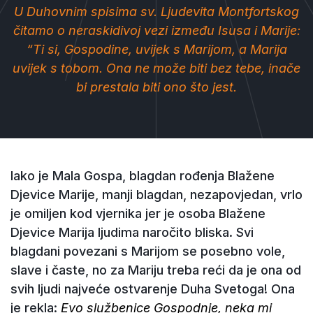
U Duhovnim spisima sv. Ljudevita Montfortskog
čitamo o neraskidivoj vezi između Isusa i Marije:
“Ti si, Gospodine, uvijek s Marijom, a Marija
uvijek s tobom. Ona ne može biti bez tebe, inače
bi prestala biti ono što jest.
Iako je Mala Gospa, blagdan rođenja Blažene
Djevice Marije, manji blagdan, nezapovjedan, vrlo
je omiljen kod vjernika jer je osoba Blažene
Djevice Marija ljudima naročito bliska. Svi
blagdani povezani s Marijom se posebno vole,
slave i časte, no za Mariju treba reći da je ona od
svih ljudi najveće ostvarenje Duha Svetoga! Ona
je rekla:
Evo službenice Gospodnje, neka mi