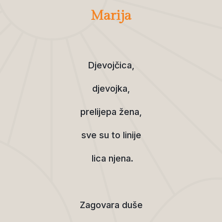
Marija
Djevojčica,
djevojka,
prelijepa žena,
sve su to linije
lica njena.
Zagovara duše