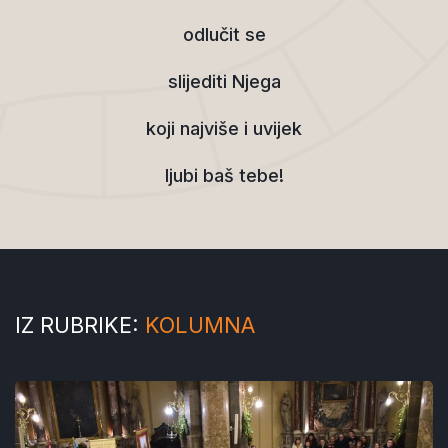
odlučit se
slijediti Njega
koji najviše i uvijek
ljubi baš tebe!
IZ RUBRIKE:
KOLUMNA