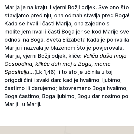
Marija je na kraju i vjerni Božji odjek. Sve ono što
stavljamo pred nju, ona odmah stavlja pred Boga!
Kada se hvali i časti Marija, ona zajedno s
moliteljem hvali i časti Boga jer se kod Marije sve
odnosi na Boga. Sveta Elizabeta kada je pohvalila
Mariju i nazvala je blaženom što je povjerovala,
Marija, vjerni Božji odjek, kliče:
Veliča duša moja
Gospodina, klikće duh moj u Bogu, mome
Spasitelju
…(Lk 1,46) i to što je učinila u toj
prigodi čini i svaki dan: kad je hvalimo, ljubimo,
častimo ili darujemo; istovremeno Boga hvalimo,
Boga častimo, Boga ljubimo, Bogu dar nosimo po
Mariji i u Mariji.