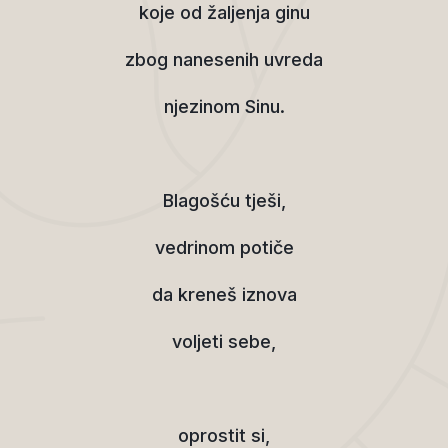
koje od žaljenja ginu
zbog nanesenih uvreda
njezinom Sinu.
Blagošću tješi,
vedrinom potiče
da kreneš iznova
voljeti sebe,
oprostit si,