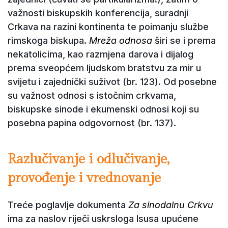
važnosti biskupskih konferencija, suradnji
Crkava na razini kontinenta te poimanju službe
rimskoga biskupa.
Mreža odnosa
širi se i prema
nekatolicima, kao razmjena darova i dijalog
prema sveopćem ljudskom bratstvu za mir u
svijetu i zajednički suživot (br. 123). Od posebne
su važnost odnosi s istočnim crkvama,
biskupske sinode i ekumenski odnosi koji su
posebna papina odgovornost (br. 137).
Razlučivanje i odlučivanje,
provođenje i vrednovanje
Treće poglavlje dokumenta
Za sinodalnu Crkvu
ima za naslov riječi uskrsloga Isusa upućene