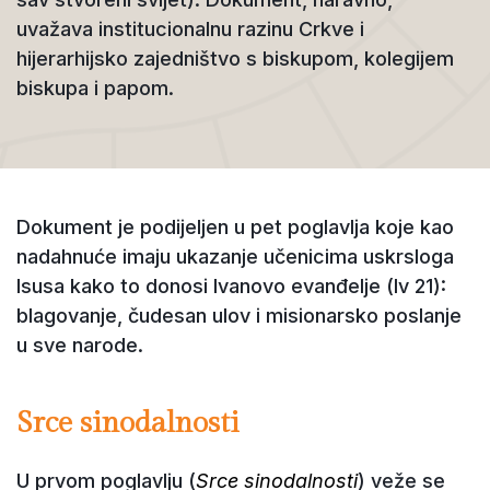
uvažava institucionalnu razinu Crkve i
hijerarhijsko zajedništvo s biskupom, kolegijem
biskupa i papom.
Dokument je podijeljen u pet poglavlja koje kao
nadahnuće imaju ukazanje učenicima uskrsloga
Isusa kako to donosi Ivanovo evanđelje (Iv 21):
blagovanje, čudesan ulov i misionarsko poslanje
u sve narode.
Srce sinodalnosti
U prvom poglavlju (
Srce sinodalnosti
) veže se