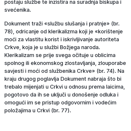
postaju službe te inzistira na suradnja biskupa i
svećenika.
Dokument traži «službu slušanja i pratnje» (br.
78), odricanje od klerikalizma koji je «korištenje
moći za vlastitu korist i iskrivljivanje autoriteta
Crkve, koja je u službi Božjega naroda.
Klerikalizam se prije svega očituje u oblicima
spolnog ili ekonomskog zlostavljanja, zlouporabe
savjesti i moći od službenika Crkve» (br. 74). Na
kraju drugog poglavlja Dokument nabraja što bi
trebalo mijenjati u Crkvi u odnosu prema laicima,
pogotovo da ih se uključi u donošenje odluka i
omogući im se pristup odgovornim i vodećim
položajima u Crkvi (br. 77).