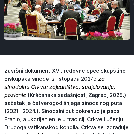
Završni dokument XVI. redovne opće skupštine
Biskupske sinode iz listopada 2024.:
Za
sinodalnu Crkvu: zajedništvo, sudjelovanje,
poslanje
(Kršćanska sadašnjost, Zagreb, 2025.)
sažetak je četverogodišnjega sinodalnog puta
(2021.–2024.). Sinodalni put pokrenuo je papa
Franjo, a ukorijenjen je u tradiciji Crkve i učenju
Drugoga vatikanskog koncila. Crkva se izgrađuje