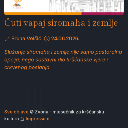
Čuti vapaj siromaha i zemlje
Bruna Velčić
24.06.2026.
Slušanje siromaha i zemlje nije samo pastoralna
opcija, nego sastavni dio kršćanske vjere i
crkvenog poslanja.
Sve objave
© Zvona - mjesečnik za kršćansku
kulturu
Impressum