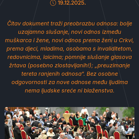
19.12.2025.
Čitav dokument traži preobrazbu odnosa: bolje
uzajamno slušanje, novi odnos između
muškarca i žene, novi odnos prema ženi u Crkvi,
prema djeci, mladima, osobama s invaliditetom,
redovnicima, laicima; pomnije slušanje glasova
žrtava (posebno zlostavljanih!); „preuzimanje
tereta ranjenih odnosa“. Bez osobne
odgovornosti za nove odnose među ljudima
nema ljudske sreće ni blaženstva.