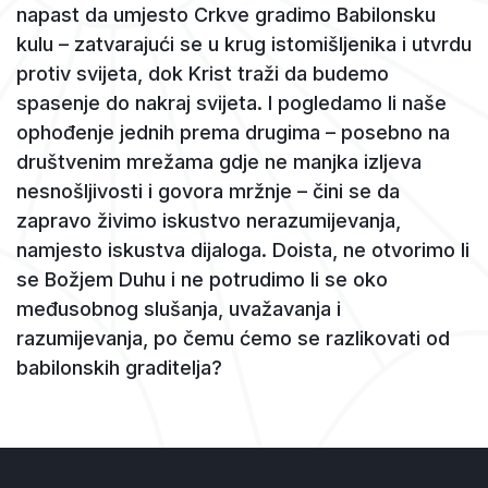
napast da umjesto Crkve gradimo Babilonsku
kulu – zatvarajući se u krug istomišljenika i utvrdu
protiv svijeta, dok Krist traži da budemo
spasenje do nakraj svijeta. I pogledamo li naše
ophođenje jednih prema drugima – posebno na
društvenim mrežama gdje ne manjka izljeva
nesnošljivosti i govora mržnje – čini se da
zapravo živimo iskustvo nerazumijevanja,
namjesto iskustva dijaloga. Doista, ne otvorimo li
se Božjem Duhu i ne potrudimo li se oko
međusobnog slušanja, uvažavanja i
razumijevanja, po čemu ćemo se razlikovati od
babilonskih graditelja?