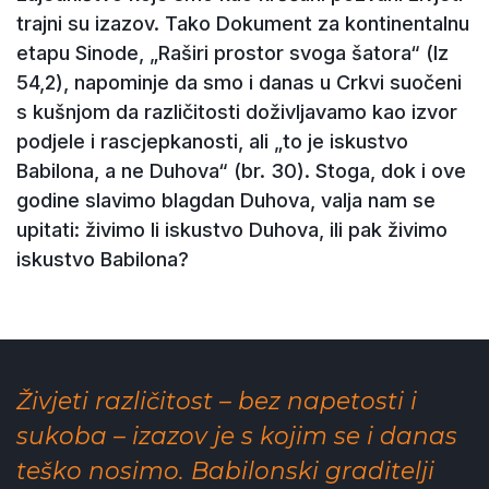
trajni su izazov. Tako Dokument za kontinentalnu
etapu Sinode, „Raširi prostor svoga šatora“ (Iz
54,2), napominje da smo i danas u Crkvi suočeni
s kušnjom da različitosti doživljavamo kao izvor
podjele i rascjepkanosti, ali „to je iskustvo
Babilona, a ne Duhova“ (br. 30). Stoga, dok i ove
godine slavimo blagdan Duhova, valja nam se
upitati: živimo li iskustvo Duhova, ili pak živimo
iskustvo Babilona?
Živjeti različitost – bez napetosti i
sukoba – izazov je s kojim se i danas
teško nosimo. Babilonski graditelji