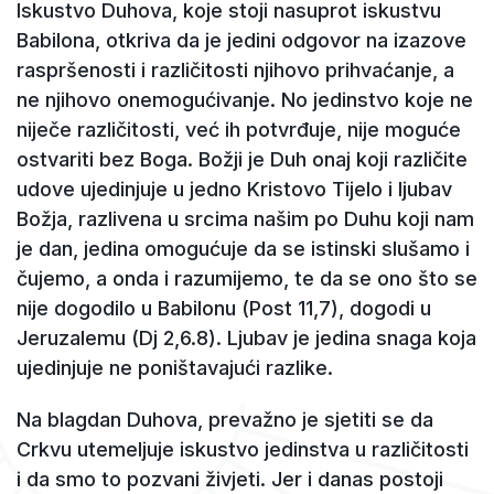
Iskustvo Duhova, koje stoji nasuprot iskustvu
Babilona, otkriva da je jedini odgovor na izazove
raspršenosti i različitosti njihovo prihvaćanje, a
ne njihovo onemogućivanje. No jedinstvo koje ne
niječe različitosti, već ih potvrđuje, nije moguće
ostvariti bez Boga. Božji je Duh onaj koji različite
udove ujedinjuje u jedno Kristovo Tijelo i ljubav
Božja, razlivena u srcima našim po Duhu koji nam
je dan, jedina omogućuje da se istinski slušamo i
čujemo, a onda i razumijemo, te da se ono što se
nije dogodilo u Babilonu (Post 11,7), dogodi u
Jeruzalemu (Dj 2,6.8). Ljubav je jedina snaga koja
ujedinjuje ne poništavajući razlike.
Na blagdan Duhova, prevažno je sjetiti se da
Crkvu utemeljuje iskustvo jedinstva u različitosti
i da smo to pozvani živjeti. Jer i danas postoji