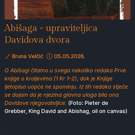
Abišaga - upraviteljica
Davidova dvora
Bruna Velčić
05.05.2026.
O Abišagi čitamo u svega nekoliko redaka Prve
knjige o kraljevima (1 Kr 1–2), dok je Knjige
ljetopisa uopće ne spominju. Iz tih redaka stječe
se dojam da je njezina glavna uloga bila ona
Davidove njegovateljice.
(Foto: Pieter de
Grebber, King David and Abishag, oil on canvas)