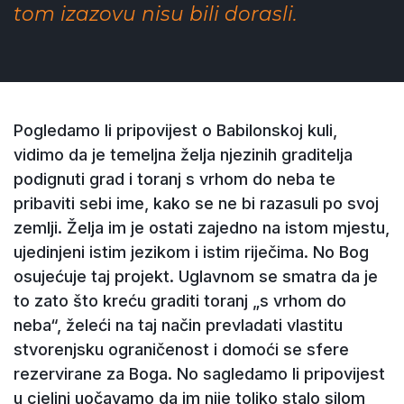
tom izazovu nisu bili dorasli.
Pogledamo li pripovijest o Babilonskoj kuli,
vidimo da je temeljna želja njezinih graditelja
podignuti grad i toranj s vrhom do neba te
pribaviti sebi ime, kako se ne bi razasuli po svoj
zemlji. Želja im je ostati zajedno na istom mjestu,
ujedinjeni istim jezikom i istim riječima. No Bog
osujećuje taj projekt. Uglavnom se smatra da je
to zato što kreću graditi toranj „s vrhom do
neba“, želeći na taj način prevladati vlastitu
stvorenjsku ograničenost i domoći se sfere
rezervirane za Boga. No sagledamo li pripovijest
u cjelini uočavamo da im nije toliko stalo silom