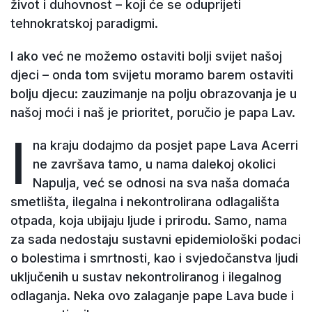
život i duhovnost – koji će se oduprijeti
tehnokratskoj paradigmi.
I ako već ne možemo ostaviti bolji svijet našoj
djeci – onda tom svijetu moramo barem ostaviti
bolju djecu: zauzimanje na polju obrazovanja je u
našoj moći i naš je prioritet, poručio je papa Lav.
I
na kraju dodajmo da posjet pape Lava Acerri
ne završava tamo, u nama dalekoj okolici
Napulja, već se odnosi na sva naša domaća
smetlišta, ilegalna i nekontrolirana odlagališta
otpada, koja ubijaju ljude i prirodu. Samo, nama
za sada nedostaju sustavni epidemiološki podaci
o bolestima i smrtnosti, kao i svjedočanstva ljudi
uključenih u sustav nekontroliranog i ilegalnog
odlaganja. Neka ovo zalaganje pape Lava bude i