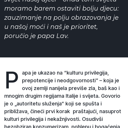
moramo barem ostaviti bolju djecu:
zauzimanje na polju obrazovanja je
u našoj moći i naš je prioritet,
poručio je papa Lav.
P
apa je ukazao na “kulturu privilegija,
prepotencije i neodgovornosti” – koja je
ovoj zemlji nanijela previše zla, baš kao i
mnogim drugim regijama Italije i svijeta. Govorio
je o „autoritetu služenja“ koji se spušta i
približava, čineći prvi korak praštajući, nasuprot
kulturi privilegija i nekažnjivosti. Osudivši
bezobziran konzumerizam, pohlepu i bogaćenja