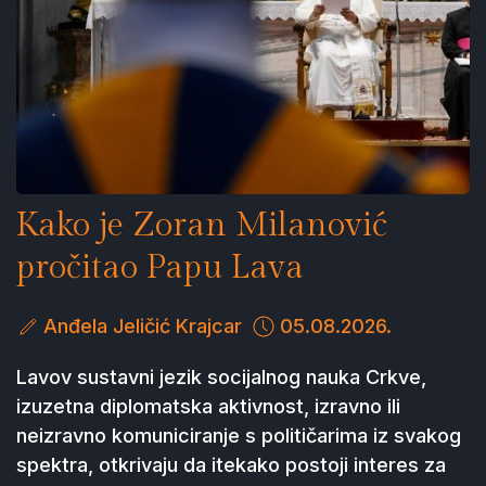
Kako je Zoran Milanović
pročitao Papu Lava
Anđela Jeličić Krajcar
05.08.2026.
Lavov sustavni jezik socijalnog nauka Crkve,
izuzetna diplomatska aktivnost, izravno ili
neizravno komuniciranje s političarima iz svakog
spektra, otkrivaju da itekako postoji interes za