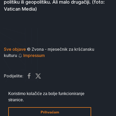
politiku ili geopolitiku. Ali malo drugačiji. (foto:
Vatican Media)
Sve objave
© Zvona - mjesečnik za kršćansku
kulturu
Impressum
Podijelite:
Koristimo kolačiće za bolje funkcioniranje
stranice.
na vrh
Prihvaćam