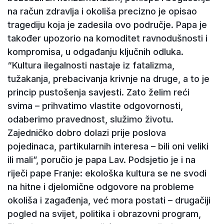
na račun zdravlja i okoliša precizno je opisao
tragediju koja je zadesila ovo područje. Papa je
također upozorio na komoditet ravnodušnosti i
kompromisa, u odgađanju ključnih odluka.
“Kultura ilegalnosti nastaje iz fatalizma,
tužakanja, prebacivanja krivnje na druge, a to je
princip pustošenja savjesti. Zato želim reći
svima – prihvatimo vlastite odgovornosti,
odaberimo pravednost, služimo životu.
Zajedničko dobro dolazi prije poslova
pojedinaca, partikularnih interesa – bili oni veliki
ili mali”, poručio je papa Lav. Podsjetio je i na
riječi pape Franje: ekološka kultura se ne svodi
na hitne i djelomične odgovore na probleme
okoliša i zagađenja, već mora postati – drugačiji
pogled na svijet, politika i obrazovni program,