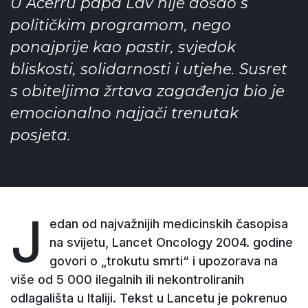
U Acerru papa Lav nije
došao s
političkim programom, nego
ponajprije kao pastir, svjedok
bliskosti, solidarnosti i utjehe. Susret
s obiteljima žrtava zagađenja bio je
emocionalno najjači trenutak
posjeta.
J
edan od najvažnijih medicinskih časopisa
na svijetu, Lancet Oncology 2004. godine
govori o „trokutu smrti“ i upozorava na
više od 5 000 ilegalnih ili nekontroliranih
odlagališta u Italiji. Tekst u Lancetu je pokrenuo