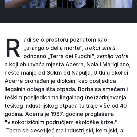
R
adi se o prostoru poznatom kao
„triangolo della morte“,
trokut smrti
,
odnosno „Terra dei Fuochi“,
zemlja vatre
a koji obuhvaća mjesta Acerra, Nola i Marigliano,
nešto manje od 30km od Napulja. U tlu u okolici
Acerre pronađen je dioksin, kao posljedica
ilegalnih odlagališta otpada. Borba sa smećem i
teškim posljedicama ilegalnog (ne)zbrinjavanja
teškog industrijskog otpada tu traje više od 40
godina. Acerra je 1987. godine proglašena
"visokorizičnim područjem ekološke krize."
Tamo se desetljećima industrijski, kemijski, a