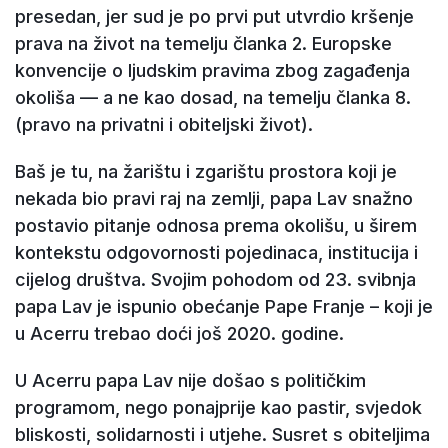
presedan, jer sud je po prvi put utvrdio kršenje
prava na život na temelju članka 2. Europske
konvencije o ljudskim pravima zbog zagađenja
okoliša — a ne kao dosad, na temelju članka 8.
(pravo na privatni i obiteljski život).
Baš je tu, na žarištu i zgarištu prostora koji je
nekada bio pravi raj na zemlji, papa Lav snažno
postavio pitanje odnosa prema okolišu, u širem
kontekstu odgovornosti pojedinaca, institucija i
cijelog društva. Svojim pohodom od 23. svibnja
papa Lav je ispunio obećanje Pape Franje – koji je
u Acerru trebao doći još 2020. godine.
U Acerru papa Lav nije došao s političkim
programom, nego ponajprije kao pastir, svjedok
bliskosti, solidarnosti i utjehe. Susret s obiteljima