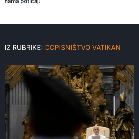
nama poticaj!
IZ RUBRIKE:
DOPISNIŠTVO VATIKAN