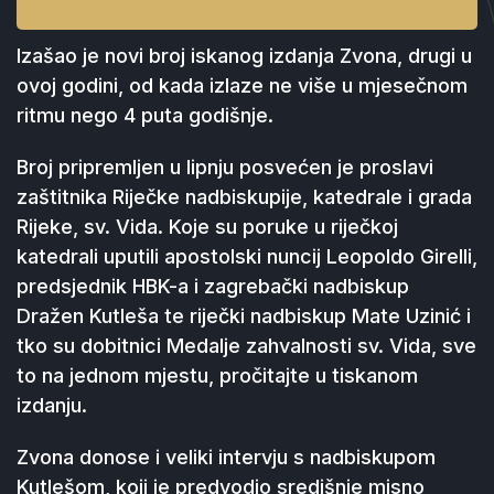
Izašao je novi broj iskanog izdanja Zvona, drugi u
ovoj godini, od kada izlaze ne više u mjesečnom
ritmu nego 4 puta godišnje.
Broj pripremljen u lipnju posvećen je proslavi
zaštitnika Riječke nadbiskupije, katedrale i grada
Rijeke, sv. Vida. Koje su poruke u riječkoj
katedrali uputili apostolski nuncij Leopoldo Girelli,
predsjednik HBK-a i zagrebački nadbiskup
Dražen Kutleša te riječki nadbiskup Mate Uzinić i
tko su dobitnici Medalje zahvalnosti sv. Vida, sve
to na jednom mjestu, pročitajte u tiskanom
izdanju.
Zvona donose i veliki intervju s nadbiskupom
Kutlešom, koji je predvodio središnje misno