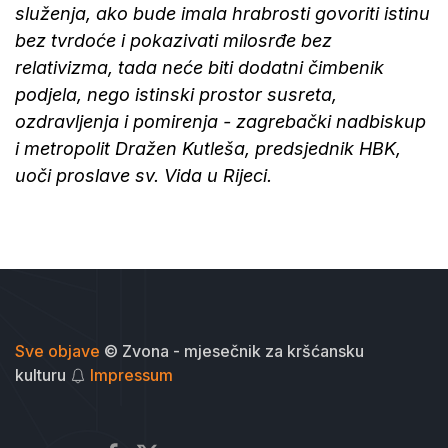
služenja, ako bude imala hrabrosti govoriti istinu
bez tvrdoće i pokazivati milosrđe bez
relativizma, tada neće biti dodatni čimbenik
podjela, nego istinski prostor susreta,
ozdravljenja i pomirenja -
zagrebački nadbiskup
i metropolit Dražen Kutleša, predsjednik HBK,
uoči proslave sv. Vida u Rijeci.
Sve objave
© Zvona - mjesečnik za kršćansku
kulturu
Impressum