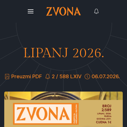
LIPANJ 2026.
Preuzmi PDF
2 / 588 LXIV
06.07.2026.