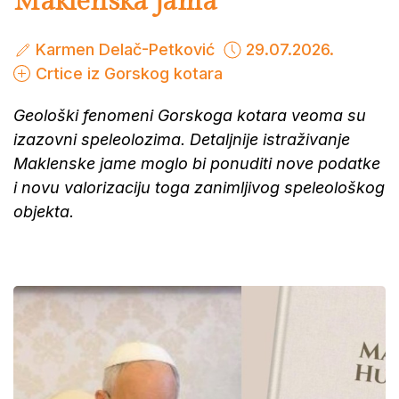
Maklenska jama
Karmen Delač-Petković
29.07.2026.
Crtice iz Gorskog kotara
Geološki fenomeni Gorskoga kotara veoma su
izazovni speleolozima. Detaljnije istraživanje
Maklenske jame moglo bi ponuditi nove podatke
i novu valorizaciju toga zanimljivog speleološkog
objekta.