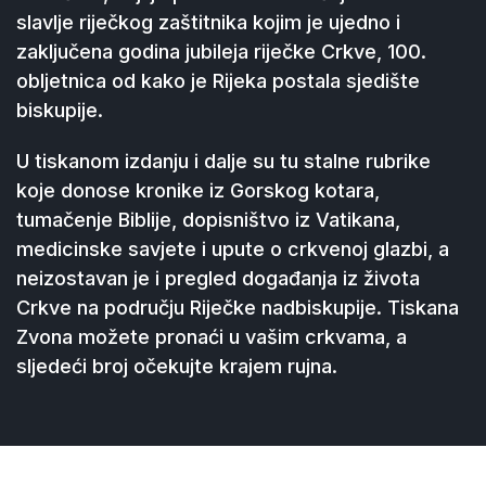
slavlje riječkog zaštitnika kojim je ujedno i
zaključena godina jubileja riječke Crkve, 100.
obljetnica od kako je Rijeka postala sjedište
biskupije.
U tiskanom izdanju i dalje su tu stalne rubrike
koje donose kronike iz Gorskog kotara,
tumačenje Biblije, dopisništvo iz Vatikana,
medicinske savjete i upute o crkvenoj glazbi, a
neizostavan je i pregled događanja iz života
Crkve na području Riječke nadbiskupije. Tiskana
Zvona možete pronaći u vašim crkvama, a
sljedeći broj očekujte krajem rujna.