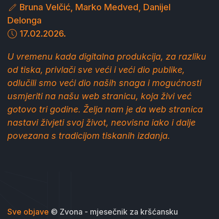
Bruna Velčić, Marko Medved, Danijel
Delonga
17.02.2026.
U vremenu kada digitalna produkcija, za razliku
od tiska, privlači sve veći i veći dio publike,
odlučili smo veći dio naših snaga i mogućnosti
usmjeriti na našu web stranicu, koja živi već
gotovo tri godine. Želja nam je da web stranica
nastavi živjeti svoj život, neovisna iako i dalje
povezana s tradicijom tiskanih izdanja.
Sve objave
© Zvona - mjesečnik za kršćansku