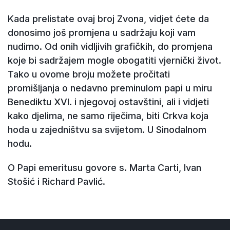
Kada prelistate ovaj broj Zvona, vidjet ćete da
donosimo još promjena u sadržaju koji vam
nudimo. Od onih vidljivih grafičkih, do promjena
koje bi sadržajem mogle obogatiti vjernički život.
Tako u ovome broju možete pročitati
promišljanja o nedavno preminulom papi u miru
Benediktu XVI. i njegovoj ostavštini, ali i vidjeti
kako djelima, ne samo riječima, biti Crkva koja
hoda u zajedništvu sa svijetom. U Sinodalnom
hodu.
O Papi emeritusu govore s. Marta Carti, Ivan
Stošić i Richard Pavlić.