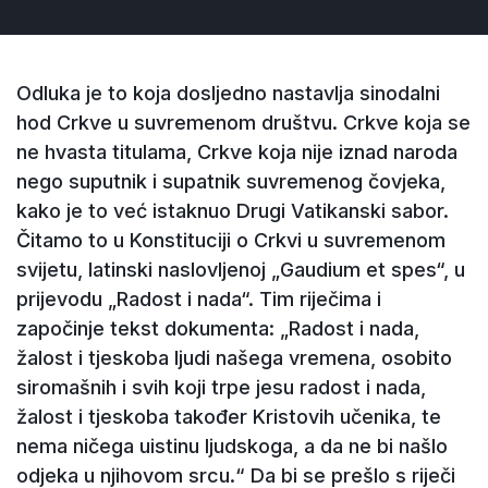
Odluka je to koja dosljedno nastavlja sinodalni
hod Crkve u suvremenom društvu. Crkve koja se
ne hvasta titulama, Crkve koja nije iznad naroda
nego suputnik i supatnik suvremenog čovjeka,
kako je to već istaknuo Drugi Vatikanski sabor.
Čitamo to u Konstituciji o Crkvi u suvremenom
svijetu, latinski naslovljenoj „Gaudium et spes“, u
prijevodu „Radost i nada“. Tim riječima i
započinje tekst dokumenta: „Radost i nada,
žalost i tjeskoba ljudi našega vremena, osobito
siromašnih i svih koji trpe jesu radost i nada,
žalost i tjeskoba također Kristovih učenika, te
nema ničega uistinu ljudskoga, a da ne bi našlo
odjeka u njihovom srcu.“ Da bi se prešlo s riječi