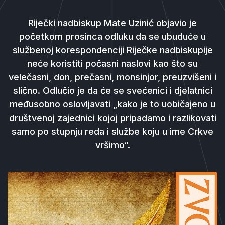
Riječki nadbiskup Mate Uzinić objavio je
početkom prosinca odluku da se ubuduće u
službenoj korespondenciji Riječke nadbiskupije
neće koristiti počasni naslovi kao što su
velečasni, don, prečasni, monsinjor, preuzvišeni i
slično. Odlučio je da će se svećenici i djelatnici
međusobno oslovljavati „kako je to uobičajeno u
društvenoj zajednici kojoj pripadamo i razlikovati
samo po stupnju reda i službe koju u ime Crkve
vršimo“.