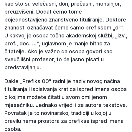
kao što su velečasni, don, prečasni, monsinjor,
preuzvišeni. Dodat ćemo tome i
pojednostavljeno znanstveno tituliranje. Doktore
znanosti označavat ćemo samo prefiksom „dr“.
U kakvoj je osoba točno akademskoj službi, „izv.,
prof., doc. …“, uglavnom je manje bitno za
čitatelje. Ako je važno da osoba govori kao
sveučilišni profesor, to će jasno pisati u
predstavljanju.
Dakle „Prefiks 00“ radni je naziv novog načina
tituliranja i ispisivanja kratica ispred imena osoba
o kojima možete čitati u svom omiljenom
mjesečniku. Jednako vrijedi i za autore tekstova.
Povratak je to novinarskoj tradiciji u kojoj u
pravilu nema prostora za prefikse ispred imena
osoba.