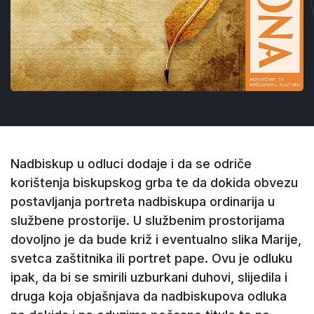
Nadbiskup u odluci dodaje i da se odriče
korištenja biskupskog grba te da dokida obvezu
postavljanja portreta nadbiskupa ordinarija u
službene prostorije. U službenim prostorijama
dovoljno je da bude križ i eventualno slika Marije,
svetca zaštitnika ili portret pape. Ovu je odluku
ipak, da bi se smirili uzburkani duhovi, slijedila i
druga koja objašnjava da nadbiskupova odluka