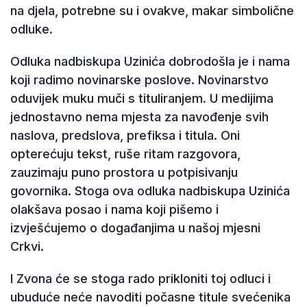
na djela, potrebne su i ovakve, makar simbolične
odluke.
Odluka nadbiskupa Uzinića dobrodošla je i nama
koji radimo novinarske poslove. Novinarstvo
oduvijek muku muči s tituliranjem. U medijima
jednostavno nema mjesta za navođenje svih
naslova, predslova, prefiksa i titula. Oni
opterećuju tekst, ruše ritam razgovora,
zauzimaju puno prostora u potpisivanju
govornika. Stoga ova odluka nadbiskupa Uzinića
olakšava posao i nama koji pišemo i
izvješćujemo o događanjima u našoj mjesni
Crkvi.
I Zvona će se stoga rado prikloniti toj odluci i
ubuduće neće navoditi počasne titule svećenika