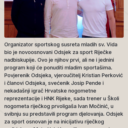
Organizator sportskog susreta mladih sv. Vida
bio je novoosnovani Odsjek za sport Riječke
nadbiskupije. Ovo je njihov prvi, ali ne i jednini
program koji će ponuditi mladim sportašima.
Povjerenik Odsjeka, vjeroučitelj Kristian Perković
i članovi Odsjeka, svećenik Josip Pende i
nekadašnji igrač Hrvatske nogometne
reprezentacije i HNK Rijeke, sada trener u Školi
nogometa riječkog prvoligaša Ivan Močinić, u
svibnju su predstavili program djelovanja. Odsjek
za sport osnovan je na inicijativu riječkog