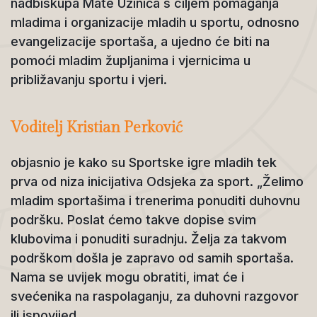
nadbiskupa Mate Uzinića s ciljem pomaganja
mladima i organizacije mladih u sportu, odnosno
evangelizacije sportaša, a ujedno će biti na
pomoći mladim župljanima i vjernicima u
približavanju sportu i vjeri.
Voditelj Kristian Perković
objasnio je kako su Sportske igre mladih tek
prva od niza inicijativa Odsjeka za sport. „Želimo
mladim sportašima i trenerima ponuditi duhovnu
podršku. Poslat ćemo takve dopise svim
klubovima i ponuditi suradnju. Želja za takvom
podrškom došla je zapravo od samih sportaša.
Nama se uvijek mogu obratiti, imat će i
svećenika na raspolaganju, za duhovni razgovor
ili ispovijed.