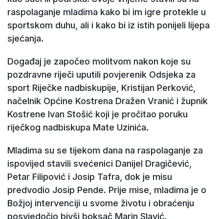
raspolaganje mladima kako bi im igre protekle u
sportskom duhu, ali i kako bi iz istih ponijeli lijepa
sjećanja.
Događaj je započeo molitvom nakon koje su
pozdravne riječi uputili povjerenik Odsjeka za
sport Riječke nadbiskupije, Kristijan Perković,
načelnik Općine Kostrena Dražen Vranić i župnik
Kostrene Ivan Stošić koji je pročitao poruku
riječkog nadbiskupa Mate Uzinića.
Mladima su se tijekom dana na raspolaganje za
ispovijed stavili svećenici Danijel Dragičević,
Petar Filipović i Josip Tafra, dok je misu
predvodio Josip Pende. Prije mise, mladima je o
Božjoj intervenciji u svome životu i obraćenju
posvjedočio bivši boksač Marin Slavić.