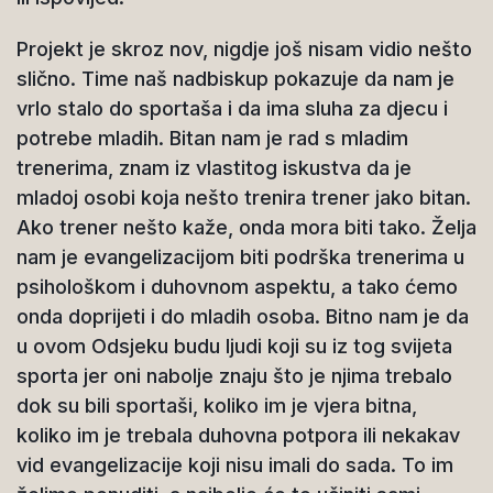
Projekt je skroz nov, nigdje još nisam vidio nešto
slično. Time naš nadbiskup pokazuje da nam je
vrlo stalo do sportaša i da ima sluha za djecu i
potrebe mladih. Bitan nam je rad s mladim
trenerima, znam iz vlastitog iskustva da je
mladoj osobi koja nešto trenira trener jako bitan.
Ako trener nešto kaže, onda mora biti tako. Želja
nam je evangelizacijom biti podrška trenerima u
psihološkom i duhovnom aspektu, a tako ćemo
onda doprijeti i do mladih osoba. Bitno nam je da
u ovom Odsjeku budu ljudi koji su iz tog svijeta
sporta jer oni nabolje znaju što je njima trebalo
dok su bili sportaši, koliko im je vjera bitna,
koliko im je trebala duhovna potpora ili nekakav
vid evangelizacije koji nisu imali do sada. To im