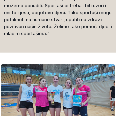
možemo ponuditi. Sportaši bi trebali biti uzori i
oni to i jesu, pogotovo djeci. Tako sportaši mogu
potaknuti na humane stvari, uputiti na zdrav i
pozitivan način života. Želimo tako pomoći djeci i
mladim sportašima.“