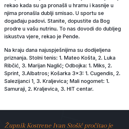
rekao kada su ga pronašli u hramu i kasnije u
njima pronašla dublji smisao. U sportu se
događaju padovi. Stanite, dopustite da Bog
prodre u vašu nutrinu. To nas dovodi do dubljeg
iskustva vjere, rekao je Pende.
Na kraju dana najuspješnijima su dodijeljena
priznanja. Stolni tenis: 1. Mateo Košta, 2. Luka
Ribčić, 3. Marijan Naglić; Odbojka: 1. Miks, 2.
Sprint, 3.Albatros; Košarka 3×3: 1. Cugendis, 2.
Salezijanci 1, 3. Kraljevica; Mali nogomet: 1.
Samuraji, 2. Kraljevica, 3. HIT centar.
Župnik Kostrene Ivan Stošić pročitao je