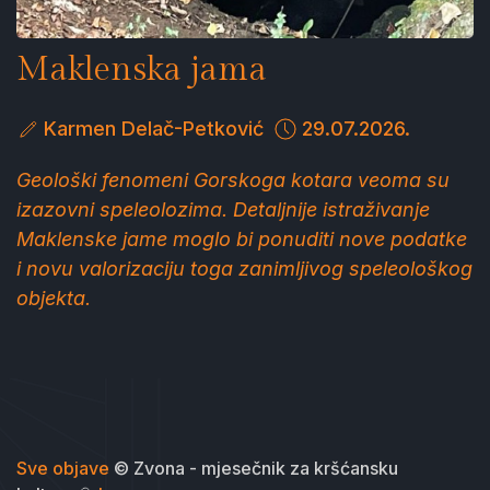
Maklenska jama
Karmen Delač-Petković
29.07.2026.
Geološki fenomeni Gorskoga kotara veoma su
izazovni speleolozima. Detaljnije istraživanje
Maklenske jame moglo bi ponuditi nove podatke
i novu valorizaciju toga zanimljivog speleološkog
objekta.
Sve objave
© Zvona - mjesečnik za kršćansku