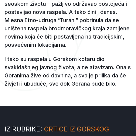
seoskom životu – pažljivo održavao postojeća i
postavljao nova raspela. A tako čini i danas.
Mjesna Etno-udruga ‟Turanjˮ pobrinula da se
uništena raspela brodmoravičkog kraja zamijene
novima koja će biti postavljena na tradicijskim,
posvećenim lokacijama.
I tako su raspela u Gorskom kotaru dio
svakidašnjeg javnog života, a ne atavizam. Ona s
Goranima žive od davnina, a sva je prilika da će
živjeti i ubuduće, sve dok Gorana bude bilo.
IZ RUBRIKE:
CRTICE IZ GORSKOG