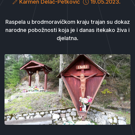
Karmen Delač-Petković
19.05.2023.
Raspela u brodmoravičkom kraju trajan su dokaz
narodne pobožnosti koja je i danas itekako živa i
djelatna.