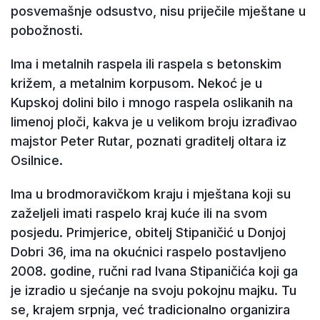
posvemašnje odsustvo, nisu priječile mještane u
pobožnosti.
Ima i metalnih raspela ili raspela s betonskim
križem, a metalnim korpusom. Nekoć je u
Kupskoj dolini bilo i mnogo raspela oslikanih na
limenoj ploči, kakva je u velikom broju izrađivao
majstor Peter Rutar, poznati graditelj oltara iz
Osilnice.
Ima u brodmoravičkom kraju i mještana koji su
zaželjeli imati raspelo kraj kuće ili na svom
posjedu. Primjerice, obitelj Stipaničić u Donjoj
Dobri 36, ima na okućnici raspelo postavljeno
2008. godine, ručni rad Ivana Stipaničića koji ga
je izradio u sjećanje na svoju pokojnu majku. Tu
se, krajem srpnja, već tradicionalno organizira