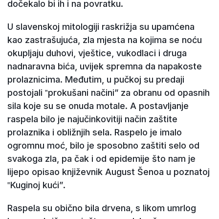
dočekalo bi ih i na povratku.
U slavenskoj mitologiji raskrižja su upamćena
kao zastrašujuća, zla mjesta na kojima se noću
okupljaju duhovi, vještice, vukodlaci i druga
nadnaravna bića, uvijek spremna da napakoste
prolaznicima. Međutim, u pučkoj su predaji
postojali ‟prokušani načiniˮ za obranu od opasnih
sila koje su se onuda motale. A postavljanje
raspela bilo je najučinkovitiji način zaštite
prolaznika i obližnjih sela. Raspelo je imalo
ogromnu moć, bilo je sposobno zaštiti selo od
svakoga zla, pa čak i od epidemije što nam je
lijepo opisao književnik August Šenoa u poznatoj
‟Kuginoj kućiˮ.
Raspela su obično bila drvena, s likom umrlog