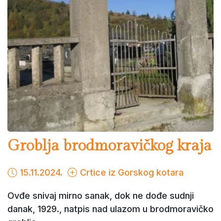
Groblja brodmoravičkog kraja
15.11.2024.
Crtice iz Gorskog kotara
Ovđe snivaj mirno sanak, dok ne dođe sudnji
danak, 1929., natpis nad ulazom u brodmoravičko