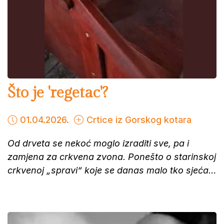
Što je 'regetac'?
01.04.2026.
Crtice iz Gorskog kotara
Od drveta se nekoć moglo izraditi sve, pa i
zamjena za crkvena zvona. Ponešto o starinskoj
crkvenoj „spravi“ koje se danas malo tko sjeća…