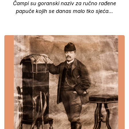
Čampi su goranski naziv za ručno rađene
papuče kojih se danas malo tko sjeća…