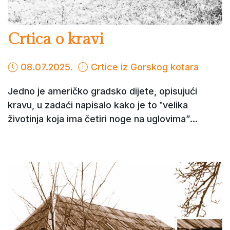
Crtica o kravi
08.07.2025.
Crtice iz Gorskog kotara
Jedno je američko gradsko dijete, opisujući
kravu, u zadaći napisalo kako je to ‟velika
životinja koja ima četiri noge na uglovimaˮ...