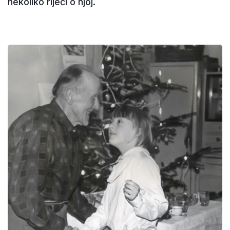
nekoliko riječi o njoj.