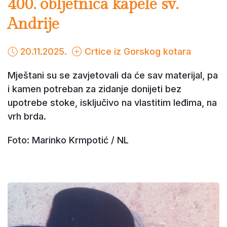
400. obljetnica kapele sv.
Andrije
20.11.2025.
Crtice iz Gorskog kotara
Mještani su se zavjetovali da će sav materijal, pa
i kamen potreban za zidanje donijeti bez
upotrebe stoke, isključivo na vlastitim leđima, na
vrh brda.
Foto: Marinko Krmpotić / NL