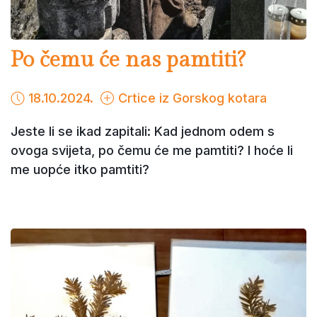
Po čemu će nas pamtiti?
18.10.2024.
Crtice iz Gorskog kotara
Jeste li se ikad zapitali: Kad jednom odem s
ovoga svijeta, po čemu će me pamtiti? I hoće li
me uopće itko pamtiti?