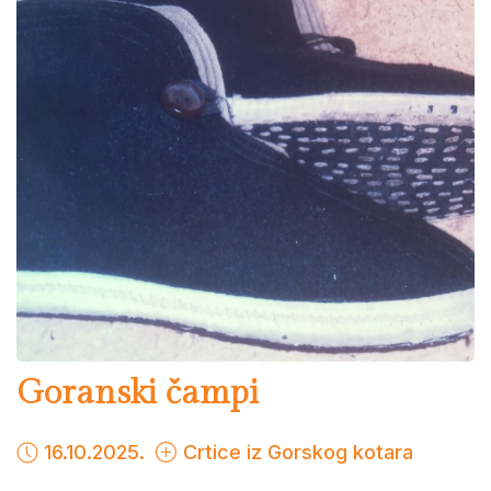
Goranski čampi
16.10.2025.
Crtice iz Gorskog kotara