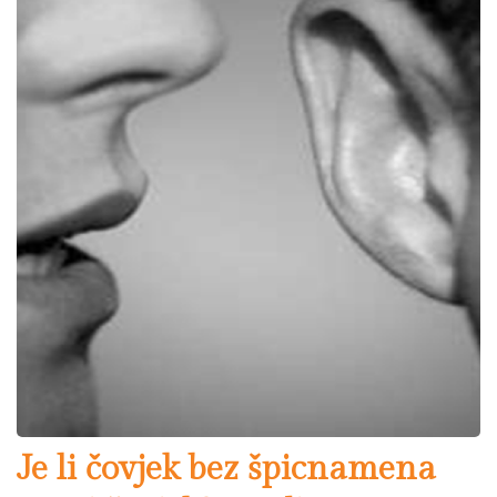
Je li čovjek bez špicnamena