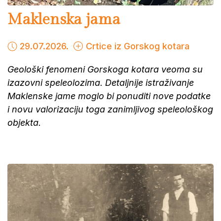
Maklenska jama
29.07.2026.
Crtice iz Gorskog kotara
Geološki fenomeni Gorskoga kotara veoma su
izazovni speleolozima. Detaljnije istraživanje
Maklenske jame moglo bi ponuditi nove podatke
i novu valorizaciju toga zanimljivog speleološkog
objekta.