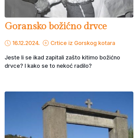
Goransko božićno drvce
16.12.2024.
Crtice iz Gorskog kotara
Jeste li se ikad zapitali zašto kitimo božićno
drvce? I kako se to nekoć radilo?