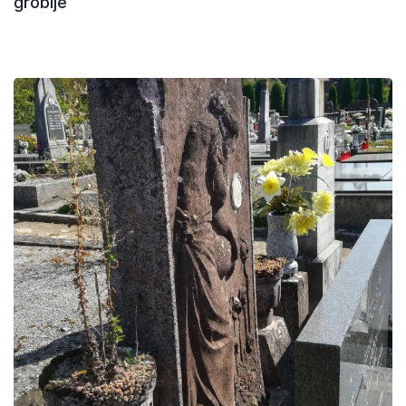
groblje