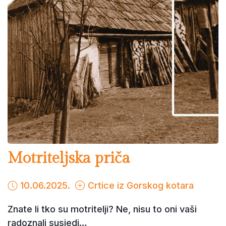
Motriteljska priča
10.06.2025.
Crtice iz Gorskog kotara
Znate li tko su motritelji? Ne, nisu to oni vaši
radoznali susjedi…