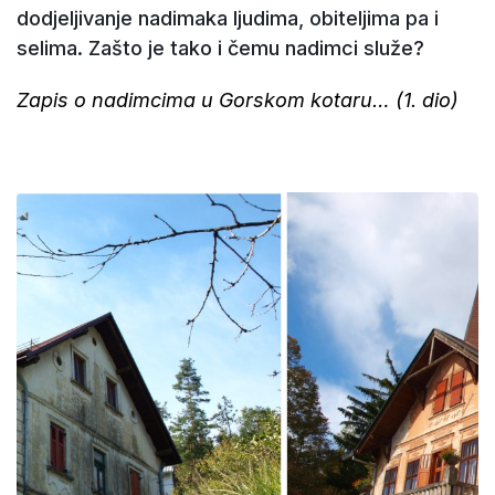
dodjeljivanje nadimaka ljudima, obiteljima pa i
selima. Zašto je tako i čemu nadimci služe?
Zapis o nadimcima u Gorskom kotaru… (1. dio)