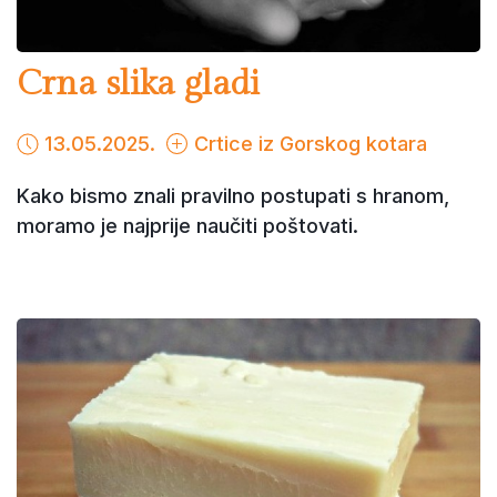
Crna slika gladi
13.05.2025.
Crtice iz Gorskog kotara
Kako bismo znali pravilno postupati s hranom,
moramo je najprije naučiti poštovati.