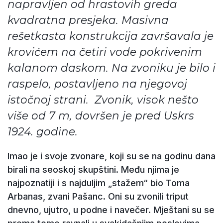
napravljen od hrastovih greda
kvadratna presjeka. Masivna
rešetkasta konstrukcija završavala je
krovićem na četiri vode pokrivenim
kalanom daskom. Na zvoniku je bilo i
raspelo, postavljeno na njegovoj
istočnoj strani. Zvonik, visok nešto
više od 7 m, dovršen je pred Uskrs
1924. godine.
Imao je i svoje zvonare, koji su se na godinu dana
birali na seoskoj skupštini. Među njima je
najpoznatiji i s najduljim „stažem“ bio Toma
Arbanas, zvani Pašanc. Oni su zvonili triput
dnevno, ujutro, u podne i navečer. Mještani su se