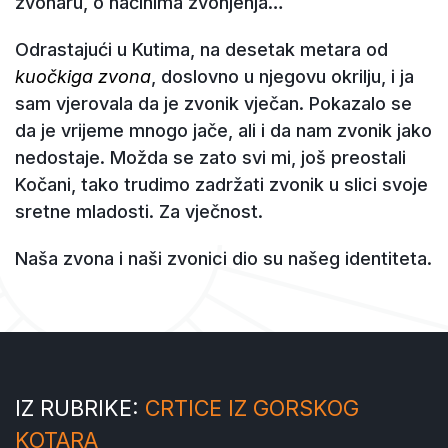
zvonaru, o načinima zvonjenja…
Odrastajući u Kutima, na desetak metara od
kuočkiga zvona
, doslovno u njegovu okrilju, i ja
sam vjerovala da je zvonik vječan. Pokazalo se
da je vrijeme mnogo jače, ali i da nam zvonik jako
nedostaje. Možda se zato svi mi, još preostali
Kočani, tako trudimo zadržati zvonik u slici svoje
sretne mladosti. Za vječnost.
Naša zvona i naši zvonici dio su našeg identiteta.
IZ RUBRIKE:
CRTICE IZ GORSKOG
KOTARA