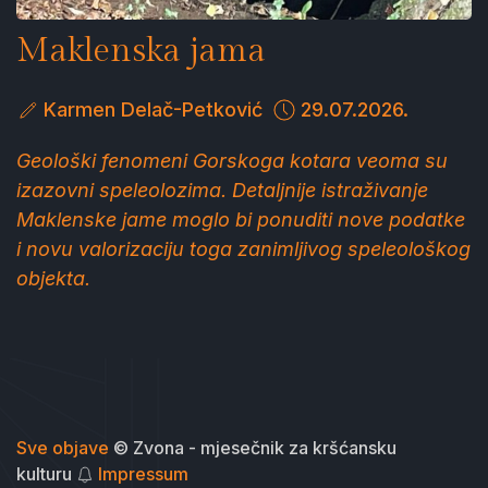
Maklenska jama
Karmen Delač-Petković
29.07.2026.
Geološki fenomeni Gorskoga kotara veoma su
izazovni speleolozima. Detaljnije istraživanje
Maklenske jame moglo bi ponuditi nove podatke
i novu valorizaciju toga zanimljivog speleološkog
objekta.
Sve objave
© Zvona - mjesečnik za kršćansku
kulturu
Impressum