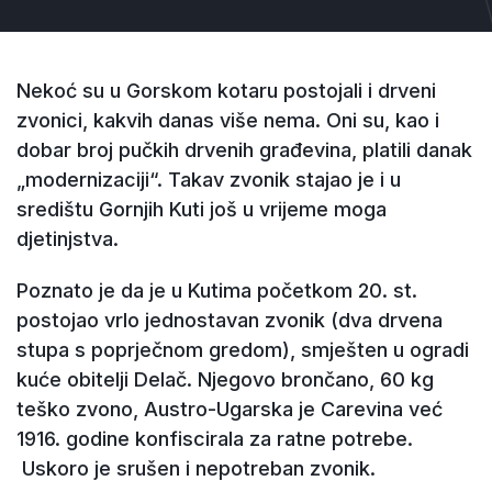
Nekoć su u Gorskom kotaru postojali i drveni
zvonici, kakvih danas više nema. Oni su, kao i
dobar broj pučkih drvenih građevina, platili danak
„modernizaciji“. Takav zvonik stajao je i u
središtu Gornjih Kuti još u vrijeme moga
djetinjstva.
Poznato je da je u Kutima početkom 20. st.
postojao vrlo jednostavan zvonik (dva drvena
stupa s poprječnom gredom), smješten u ogradi
kuće obitelji Delač. Njegovo brončano, 60 kg
teško zvono, Austro-Ugarska je Carevina već
1916. godine konfiscirala za ratne potrebe.
Uskoro je srušen i nepotreban zvonik.