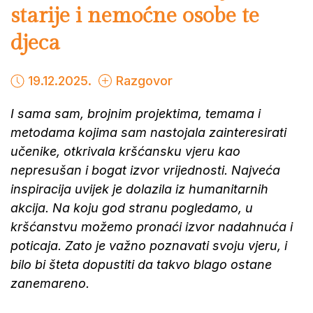
starije i nemoćne osobe te
djeca
19.12.2025.
Razgovor
I sama sam, brojnim projektima, temama i
metodama kojima sam nastojala zainteresirati
učenike, otkrivala kršćansku vjeru kao
nepresušan i bogat izvor vrijednosti. Najveća
inspiracija uvijek je dolazila iz humanitarnih
akcija. Na koju god stranu pogledamo, u
kršćanstvu možemo pronaći izvor nadahnuća i
poticaja. Zato je važno poznavati svoju vjeru, i
bilo bi šteta dopustiti da takvo blago ostane
zanemareno.