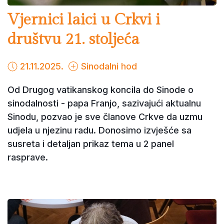
Vjernici laici u Crkvi i
društvu 21. stoljeća
21.11.2025.
Sinodalni hod
Od Drugog vatikanskog koncila do Sinode o
sinodalnosti - papa Franjo, sazivajući aktualnu
Sinodu, pozvao je sve članove Crkve da uzmu
udjela u njezinu radu. Donosimo izvješće sa
susreta i detaljan prikaz tema u 2 panel
rasprave.