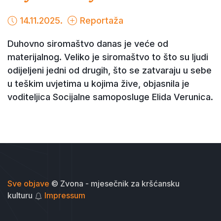
14.11.2025.
Reportaža
Duhovno siromaštvo danas je veće od
materijalnog. Veliko je siromaštvo to što su ljudi
odijeljeni jedni od drugih, što se zatvaraju u sebe
u teškim uvjetima u kojima žive, objasnila je
voditeljica Socijalne samoposluge Elida Verunica.
Sve objave
© Zvona - mjesečnik za kršćansku
kulturu
Impressum