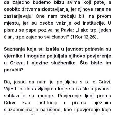
da zajedno budemo blizu svima koji pate, a
osobito žrtvama zlostavljanja, jer njihove rane ne
zastarijevaju. One nam trebaju biti na prvom
mjestu, jer su osobe važnije od institucije. U
pismu se papa poziva na Pavla: „I ako trpi jedan
član, trpe zajedno svi članovi“ (1 Kor 12,26).
Saznanja koja su izašla u javnost potresla su
vjernike i moguće poljuljala njihovo povjerenje
u Crkvu i njezine službenike. Što biste im
poručili?
Da, jasno da nam je poljuljana slika o Crkvi.
Vijesti o zlostavljanjima koje su izašle u javnost
sablaznile su mnoge. Povjerenje ljudi prema
Crkvi kao instituciji i prema njezinim
službenicima je narušeno, kao i povjerenje koje