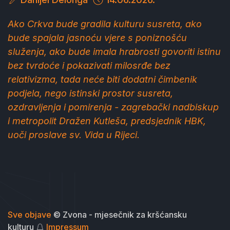
Ako Crkva bude gradila kulturu susreta, ako
bude spajala jasnoću vjere s poniznošću
služenja, ako bude imala hrabrosti govoriti istinu
bez tvrdoće i pokazivati milosrđe bez
relativizma, tada neće biti dodatni čimbenik
podjela, nego istinski prostor susreta,
ozdravljenja i pomirenja -
zagrebački nadbiskup
i metropolit Dražen Kutleša, predsjednik HBK,
uoči proslave sv. Vida u Rijeci.
Sve objave
© Zvona - mjesečnik za kršćansku
kulturu
Impressum