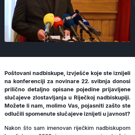
Poštovani nadbiskupe, izvješće koje ste iznijeli
na konferenciji za novinare 22. svibnja donosi
prilično detaljno opisane pojedine prijavljene
slučajeve zlostavljanja u Riječkoj nadbiskupiji.
Možete li nam, molimo Vas, pojasniti zašto ste
odlučili spomenute slučajeve iznijeti u javnost?
Nakon što sam imenovan riječkim nadbiskupom