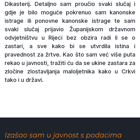
Dikasterij. Detaljno sam proučio svaki slučaj i
gdje je bilo moguće pokrenuo sam kanonske
istrage ili ponovne kanonske istrage te sam
svaki slučaj prijavio Županijskom državnom
odvjetništvu u Rijeci bez obzira radi li se o
zastari, a sve kako bi se utvrdila istina i
pravednost za žrtve. Kao što sam već više puta
rekao u javnosti, tražiti ću da se ukine zastara za
zločine zlostavljanja maloljetnika kako u Crkvi
tako i u državi.
Izašao sam u javnost s podacima