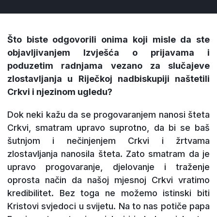
Što biste odgovorili onima koji misle da ste
objavljivanjem Izvješća o prijavama i
poduzetim radnjama vezano za slučajeve
zlostavljanja u Riječkoj nadbiskupiji naštetili
Crkvi i njezinom ugledu?
Dok neki kažu da se progovaranjem nanosi šteta
Crkvi, smatram upravo suprotno, da bi se baš
šutnjom i nečinjenjem Crkvi i žrtvama
zlostavljanja nanosila šteta. Zato smatram da je
upravo progovaranje, djelovanje i traženje
oprosta način da našoj mjesnoj Crkvi vratimo
kredibilitet. Bez toga ne možemo istinski biti
Kristovi svjedoci u svijetu. Na to nas potiče papa