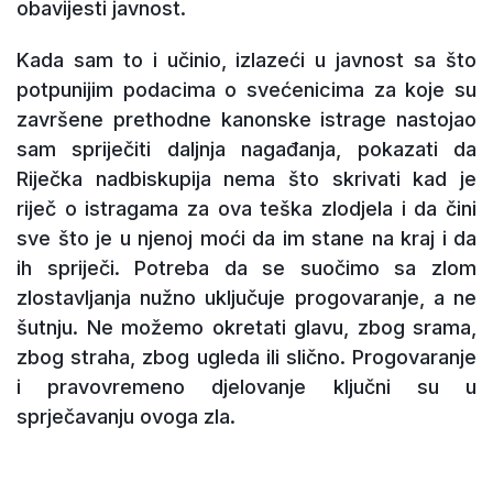
obavijesti javnost.
Kada sam to i učinio, izlazeći u javnost sa što
potpunijim podacima o svećenicima za koje su
završene prethodne kanonske istrage nastojao
sam spriječiti daljnja nagađanja, pokazati da
Riječka nadbiskupija nema što skrivati kad je
riječ o istragama za ova teška zlodjela i da čini
sve što je u njenoj moći da im stane na kraj i da
ih spriječi. Potreba da se suočimo sa zlom
zlostavljanja nužno uključuje progovaranje, a ne
šutnju. Ne možemo okretati glavu, zbog srama,
zbog straha, zbog ugleda ili slično. Progovaranje
i pravovremeno djelovanje ključni su u
sprječavanju ovoga zla.