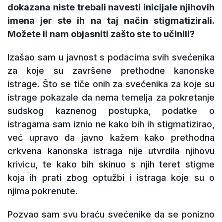
dokazana niste trebali navesti inicijale njihovih
imena jer ste ih na taj način stigmatizirali.
Možete li nam objasniti zašto ste to učinili?
Izašao sam u javnost s podacima svih svećenika
za koje su završene prethodne kanonske
istrage. Što se tiče onih za svećenika za koje su
istrage pokazale da nema temelja za pokretanje
sudskog kaznenog postupka, podatke o
istragama sam iznio ne kako bih ih stigmatizirao,
već upravo da javno kažem kako prethodna
crkvena kanonska istraga nije utvrdila njihovu
krivicu, te kako bih skinuo s njih teret stigme
koja ih prati zbog optužbi i istraga koje su o
njima pokrenute.
Pozvao sam svu braću svećenike da se ponizno