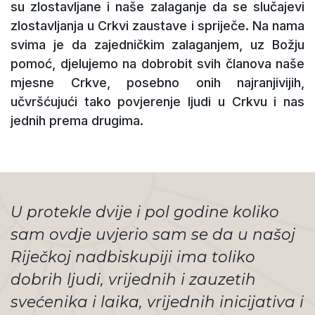
su zlostavljane i naše zalaganje da se slučajevi
zlostavljanja u Crkvi zaustave i spriječe. Na nama
svima je da zajedničkim zalaganjem, uz Božju
pomoć, djelujemo na dobrobit svih članova naše
mjesne Crkve, posebno onih najranjivijih,
učvršćujući tako povjerenje ljudi u Crkvu i nas
jednih prema drugima.
U protekle dvije i pol godine koliko
sam ovdje uvjerio sam se da u našoj
Riječkoj nadbiskupiji ima toliko
dobrih ljudi, vrijednih i zauzetih
svećenika i laika, vrijednih inicijativa i