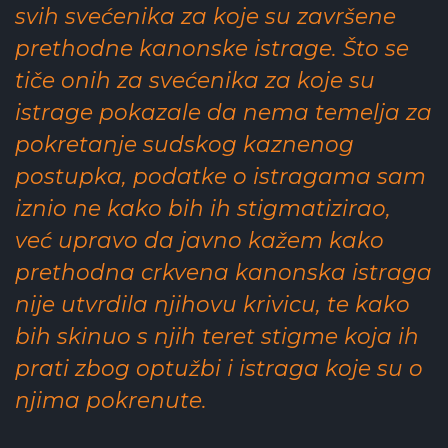
svih svećenika za koje su završene
prethodne kanonske istrage. Što se
tiče onih za svećenika za koje su
istrage pokazale da nema temelja za
pokretanje sudskog kaznenog
postupka, podatke o istragama sam
iznio ne kako bih ih stigmatizirao,
već upravo da javno kažem kako
prethodna crkvena kanonska istraga
nije utvrdila njihovu krivicu, te kako
bih skinuo s njih teret stigme koja ih
prati zbog optužbi i istraga koje su o
njima pokrenute.