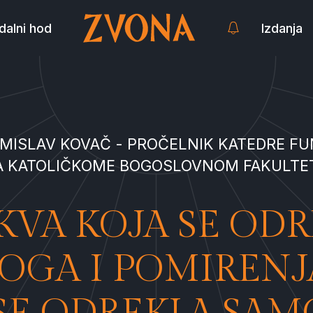
dalni hod
Izdanja
OMISLAV KOVAČ - PROČELNIK KATEDRE 
A KATOLIČKOME BOGOSLOVNOM FAKULTE
KVA KOJA SE ODR
LOGA I POMIRENJ