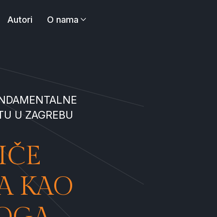
Autori
O nama
FUNDAMENTALNE
TU U ZAGREBU
IČE
A KAO