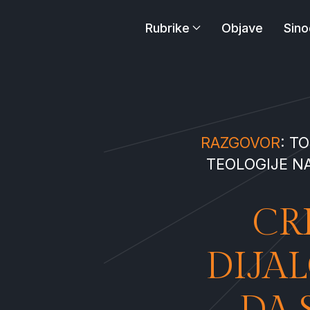
Rubrike
Objave
Sino
RAZGOVOR
: T
TEOLOGIJE N
CR
DIJA