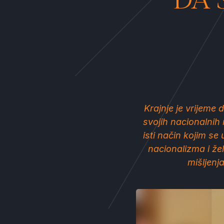
DA 
Krajnje je vrijeme d
svojih nacionalnih 
isti način kojim s
nacionalizma i že
mišljenja