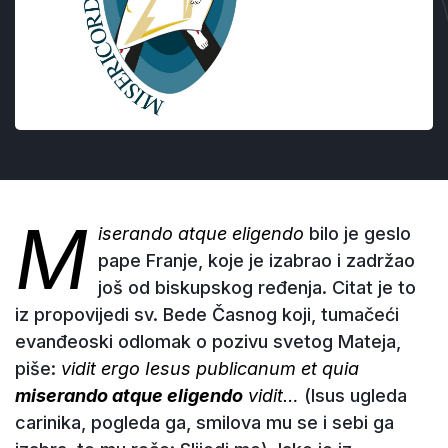
M
iserando atque eligendo
bilo je geslo
pape Franje, koje je izabrao i zadržao
još od biskupskog ređenja. Citat je to
iz propovijedi sv. Bede Časnog koji, tumačeći
evanđeoski odlomak o pozivu svetog Mateja,
piše:
vidit ergo Iesus publicanum et quia
miserando atque eligendo
vidit…
(Isus ugleda
carinika, pogleda ga, smilova mu se i sebi ga