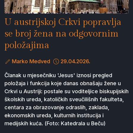
U austrijskoj Crkvi popravlja
se broj žena na odgovornim
položajima
Marko Medved
29.04.2026.
Članak u mjesečniku 'Jesus' iznosi pregled
položaja i funkcija koje danas obnašaju žene u
Crkvi u Austriji: postale su voditeljice biskupijskih
školskih ureda, katoličkih sveučilišnih fakulteta,
centara za obrazovanje odraslih, zaklada,
ekonomskih ureda, kulturnih institucija i
medijskih kuća. (Foto: Katedrala u Beču)