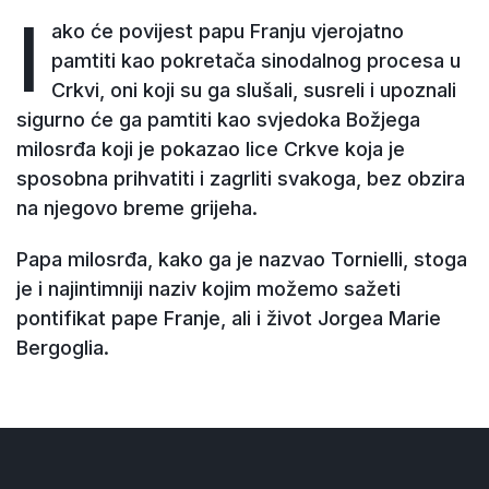
I
ako će povijest papu Franju vjerojatno
pamtiti kao pokretača sinodalnog procesa u
Crkvi, oni koji su ga slušali, susreli i upoznali
sigurno će ga pamtiti kao svjedoka Božjega
milosrđa koji je pokazao lice Crkve koja je
sposobna prihvatiti i zagrliti svakoga, bez obzira
na njegovo breme grijeha.
Papa milosrđa, kako ga je nazvao Tornielli, stoga
je i najintimniji naziv kojim možemo sažeti
pontifikat pape Franje, ali i život Jorgea Marie
Bergoglia.