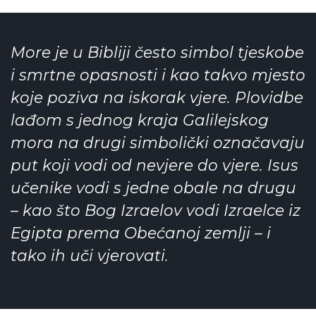
More je u Bibliji često simbol tjeskobe
i smrtne opasnosti i kao takvo mjesto
koje poziva na iskorak vjere. Plovidbe
lađom s jednog kraja Galilejskog
mora na drugi simbolički označavaju
put koji vodi od nevjere do vjere. Isus
učenike vodi s jedne obale na drugu
– kao što Bog Izraelov vodi Izraelce iz
Egipta prema Obećanoj zemlji – i
tako ih uči vjerovati.