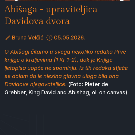
Abišaga - upraviteljica
Davidova dvora
Bruna Velčić
05.05.2026.
O Abišagi čitamo u svega nekoliko redaka Prve
knjige o kraljevima (1 Kr 1–2), dok je Knjige
ljetopisa uopće ne spominju. Iz tih redaka stječe
se dojam da je njezina glavna uloga bila ona
Davidove njegovateljice.
(Foto: Pieter de
Grebber, King David and Abishag, oil on canvas)