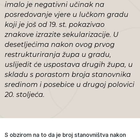
imalo je negativni učinak na
posredovanje vjere u lučkom gradu
koji je još od 19. st. pokazivao
znakove izrazite sekularizacije. U
desetljećima nakon ovog prvog
restrukturiranja župa u gradu,
uslijedit će uspostava drugih župa, u
skladu s porastom broja stanovnika
sredinom i posebice u drugoj polovici
20. stoljeća.
S obzirom na to da je broj stanovništva nakon