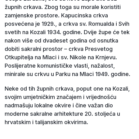
župnih crkava. Zbog toga su morale koristiti
zamjenske prostore. Kapucinska crkva
posvećena je 1929., a crkva sv. Romualda i Svih
svetih na Kozali 1934. godine. Dvije župe će tek
nakon više od dvadeset godina od osnutka
dobiti sakralni prostor – crkva Presvetog
Otkupitelja na Mlaci i sv. Nikole na Krnjevu.
Poslijeratne komunističke vlasti, nažalost,
minirale su crkvu u Parku na Mlaci 1949. godine.
Neke od tih župnih crkava, poput one na Kozali,
svojim umjetničkim značajem i vrijednošću
nadmašuju lokalne okvire i čine važan dio
moderne sakralne arhitekture 20. stoljeća u
hrvatskim i talijanskim okvirima.