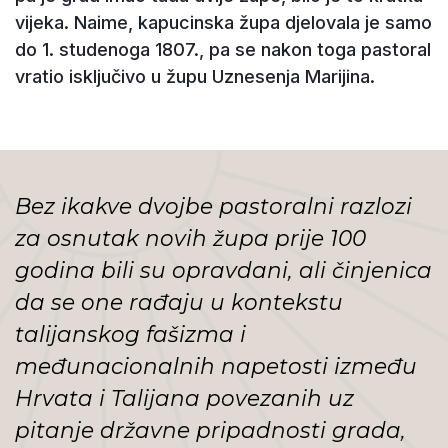
vijeka. Naime, kapucinska župa djelovala je samo
do 1. studenoga 1807., pa se nakon toga pastoral
vratio isključivo u župu Uznesenja Marijina.
Bez ikakve dvojbe pastoralni razlozi
za osnutak novih župa prije 100
godina bili su opravdani, ali činjenica
da se one rađaju u kontekstu
talijanskog fašizma i
međunacionalnih napetosti između
Hrvata i Talijana povezanih uz
pitanje državne pripadnosti grada,