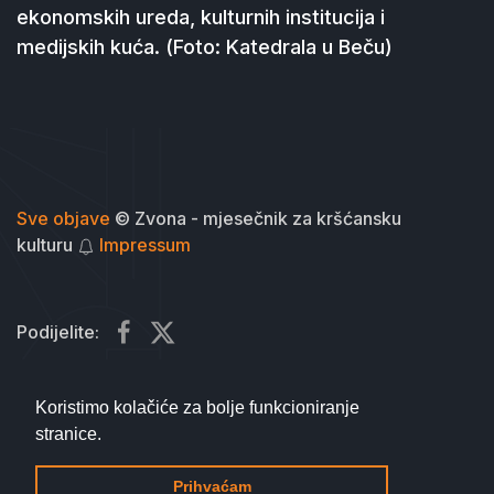
ekonomskih ureda, kulturnih institucija i
medijskih kuća. (Foto: Katedrala u Beču)
Sve objave
© Zvona - mjesečnik za kršćansku
kulturu
Impressum
Podijelite:
Koristimo kolačiće za bolje funkcioniranje
stranice.
na vrh
Prihvaćam