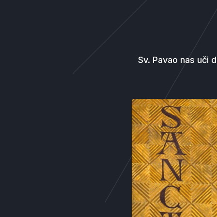
Sv. Pavao nas uči da