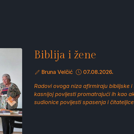
Biblija i žene
Bruna Velčić
07.08.2026.
Radovi ovoga niza afirmiraju biblijske
kasnijoj povijesti promatrajući ih kao a
sudionice povijesti spasenja i čitatelji