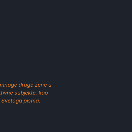
 i mnoge druge žene u
ktivne subjekte, kao
ce Svetoga pisma.