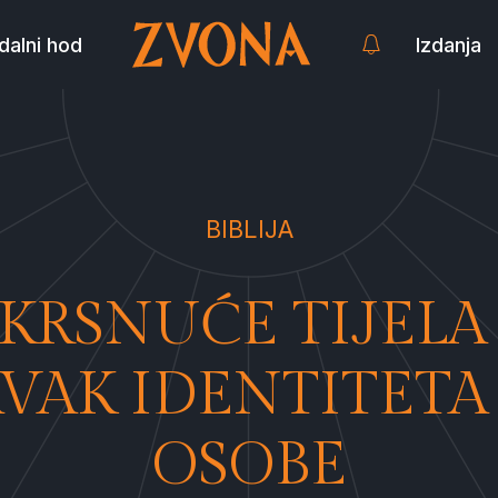
dalni hod
Izdanja
BIBLIJA
KRSNUĆE TIJELA
VAK IDENTITETA
OSOBE