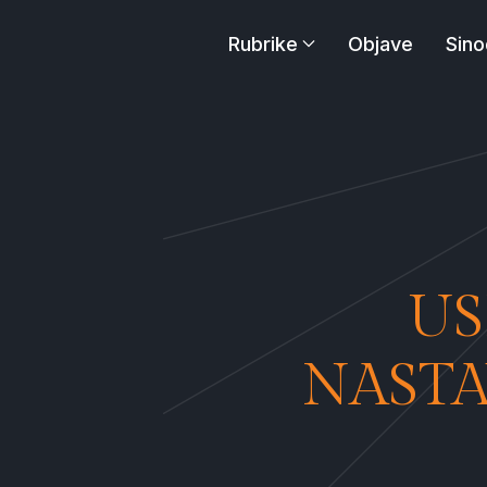
Rubrike
Objave
Sino
US
NASTA