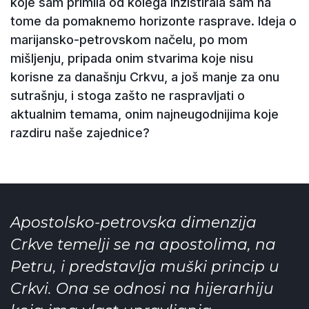
koje sam primila od kolega inzistirala sam na
tome da pomaknemo horizonte rasprave. Ideja o
marijansko-petrovskom načelu, po mom
mišljenju, pripada onim stvarima koje nisu
korisne za današnju Crkvu, a još manje za onu
sutrašnju, i stoga zašto ne raspravljati o
aktualnim temama, onim najneugodnijima koje
razdiru naše zajednice?
Apostolsko-petrovska dimenzija
Crkve temelji se na apostolima, na
Petru, i predstavlja muški princip u
Crkvi. Ona se odnosi na hijerarhiju