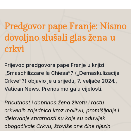
Predgovor pape Franje: Nismo
dovoljno slušali glas žena u
crkvi
Prijevod predgovora pape Franje u knjizi
„Smaschilizzare la Chiesa“? („Demaskulizacija
Crkve“?) objavio je u srijedu, 7. veljače 2024.,
Vatican News. Prenosimo ga u cijelosti.
Prisutnost i doprinos žena životu i rastu
crkvenih zajednica kroz molitvu, promišljanje i
djelovanje stvarnosti su koje su oduvijek
obogaćivale Crkvu, štoviše one čine njezin