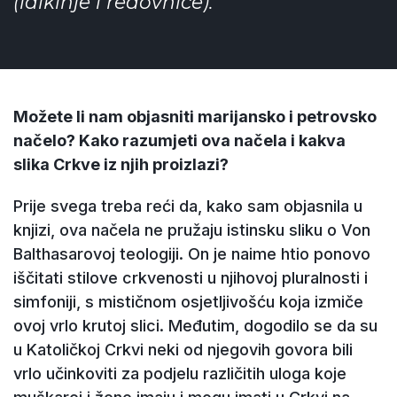
(laikinje i redovnice).
Možete li nam objasniti marijansko i petrovsko
načelo? Kako razumjeti ova načela i kakva
slika Crkve iz njih proizlazi?
Prije svega treba reći da, kako sam objasnila u
knjizi, ova načela ne pružaju istinsku sliku o Von
Balthasarovoj teologiji. On je naime htio ponovo
iščitati stilove crkvenosti u njihovoj pluralnosti i
simfoniji, s mističnom osjetljivošću koja izmiče
ovoj vrlo krutoj slici. Međutim, dogodilo se da su
u Katoličkoj Crkvi neki od njegovih govora bili
vrlo učinkoviti za podjelu različitih uloga koje