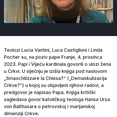
Teolozi Lucia Vantini, Luca Castiglioni i Linda
Pocher su, na poziv pape Franje, 4. prosinca
2023. Papi i Vijeću kardinala govorili o ulozi žena
u Crkvi. U siječnju je izišla knjiga pod naslovom
„Smaschilizzare la Chiesa?“ („Demaskulizacija
Crkve?“) u kojoj su objavljeni njihovi radovi, a
predgovor je napisao Papa. Knjiga kritički
sagledava govor katoličkog teologa Hansa Ursa
von Balthasara o petrovskoj i marijanskoj
dimenziji Crkve.