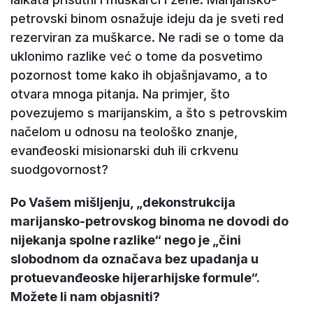
petrovski binom osnažuje ideju da je sveti red
rezerviran za muškarce. Ne radi se o tome da
uklonimo razlike već o tome da posvetimo
pozornost tome kako ih objašnjavamo, a to
otvara mnoga pitanja. Na primjer, što
povezujemo s marijanskim, a što s petrovskim
načelom u odnosu na teološko znanje,
evanđeoski misionarski duh ili crkvenu
suodgovornost?
Po Vašem mišljenju, „dekonstrukcija
marijansko-petrovskog binoma ne dovodi do
nijekanja spolne razlike“ nego je „čini
slobodnom da označava bez upadanja u
protuevanđeoske hijerarhijske formule“.
Možete li nam objasniti?