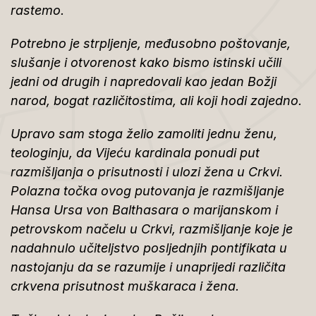
rastemo.
Potrebno je strpljenje, međusobno poštovanje,
slušanje i otvorenost kako bismo istinski učili
jedni od drugih i napredovali kao jedan Božji
narod, bogat različitostima, ali koji hodi zajedno.
Upravo sam stoga želio zamoliti jednu ženu,
teologinju, da Vijeću kardinala ponudi put
razmišljanja o prisutnosti i ulozi žena u Crkvi.
Polazna točka ovog putovanja je razmišljanje
Hansa Ursa von Balthasara o marijanskom i
petrovskom načelu u Crkvi, razmišljanje koje je
nadahnulo učiteljstvo posljednjih pontifikata u
nastojanju da se razumije i unaprijedi različita
crkvena prisutnost muškaraca i žena.