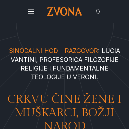
SINODALNI HOD
RAZGOVOR
: LUCIA
VANTINI, PROFESORICA FILOZOFIJE
RELIGIJE I FUNDAMENTALNE
TEOLOGIJE U VERONI.
CRKVU ČINE ŽENE I
MUŠKARCI, BOŽJI
NAROD