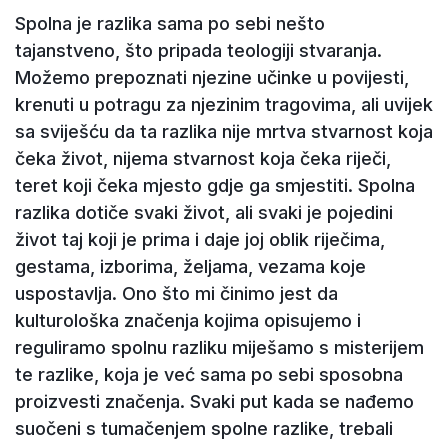
Spolna je razlika sama po sebi nešto
tajanstveno, što pripada teologiji stvaranja.
Možemo prepoznati njezine učinke u povijesti,
krenuti u potragu za njezinim tragovima, ali uvijek
sa sviješću da ta razlika nije mrtva stvarnost koja
čeka život, nijema stvarnost koja čeka riječi,
teret koji čeka mjesto gdje ga smjestiti. Spolna
razlika dotiče svaki život, ali svaki je pojedini
život taj koji je prima i daje joj oblik riječima,
gestama, izborima, željama, vezama koje
uspostavlja. Ono što mi činimo jest da
kulturološka značenja kojima opisujemo i
reguliramo spolnu razliku miješamo s misterijem
te razlike, koja je već sama po sebi sposobna
proizvesti značenja. Svaki put kada se nađemo
suočeni s tumačenjem spolne razlike, trebali