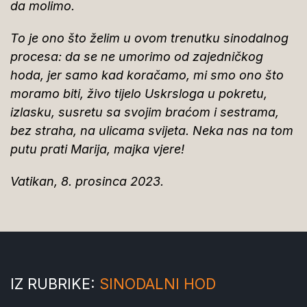
da molimo.
To je ono što želim u ovom trenutku sinodalnog
procesa: da se ne umorimo od zajedničkog
hoda, jer samo kad koračamo, mi smo ono što
moramo biti, živo tijelo Uskrsloga u pokretu,
izlasku, susretu sa svojim braćom i sestrama,
bez straha, na ulicama svijeta. Neka nas na tom
putu prati Marija, majka vjere!
Vatikan, 8. prosinca 2023.
IZ RUBRIKE:
SINODALNI HOD