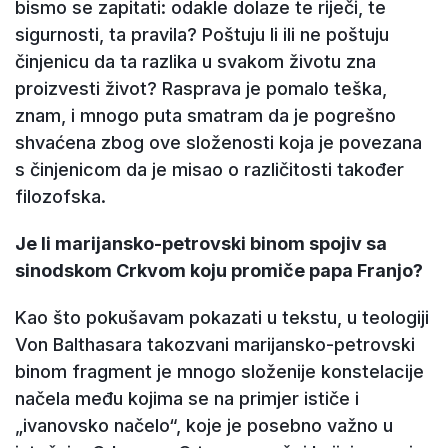
bismo se zapitati: odakle dolaze te riječi, te
sigurnosti, ta pravila? Poštuju li ili ne poštuju
činjenicu da ta razlika u svakom životu zna
proizvesti život? Rasprava je pomalo teška,
znam, i mnogo puta smatram da je pogrešno
shvaćena zbog ove složenosti koja je povezana
s činjenicom da je misao o različitosti također
filozofska.
Je li marijansko-petrovski binom spojiv sa
sinodskom Crkvom koju promiče papa Franjo?
Kao što pokušavam pokazati u tekstu, u teologiji
Von Balthasara takozvani marijansko-petrovski
binom fragment je mnogo složenije konstelacije
načela među kojima se na primjer ističe i
„ivanovsko načelo“, koje je posebno važno u