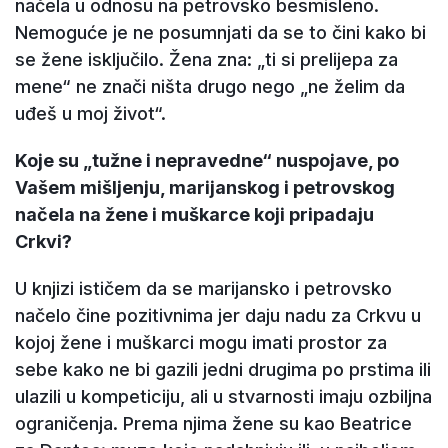
načela u odnosu na petrovsko besmisleno.
Nemoguće je ne posumnjati da se to čini kako bi
se žene isključilo. Žena zna: „ti si prelijepa za
mene“ ne znači ništa drugo nego „ne želim da
uđeš u moj život“.
Koje su „tužne i nepravedne“ nuspojave, po
Vašem mišljenju, marijanskog i petrovskog
načela na žene i muškarce koji pripadaju
Crkvi?
U knjizi ističem da se marijansko i petrovsko
načelo čine pozitivnima jer daju nadu za Crkvu u
kojoj žene i muškarci mogu imati prostor za
sebe kako ne bi gazili jedni drugima po prstima ili
ulazili u kompeticiju, ali u stvarnosti imaju ozbiljna
ograničenja. Prema njima žene su kao Beatrice