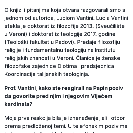
O knjizi i pitanjima koja otvara razgovarali smo s
jednom od autorica, Luciom Vantini. Lucia Vantini
stekla je doktorat iz filozofije 2013. (Sveučilište
u Veroni) i doktorat iz teologije 2017. godine
(Teološki fakultet u Padovi). Predaje filozofiju
religije i fundamentalnu teologiju na Institutu
religijskih znanosti u Veroni. Članica je ženske
filozofske zajednice Diotima i predsjednica
Koordinacije talijanskih teologinja.
Prof. Vantini, kako ste reagirali na Papin poziv
da govorite pred njim i njegovim Vijećem
kardinala?
Moja prva reakcija bila je iznenađenje, ali i otpor
prema predloženoj temi. U telefonskim pozivima