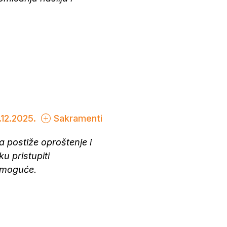
.12.2025.
Sakramenti
a postiže oproštenje i
ku pristupiti
e moguće.