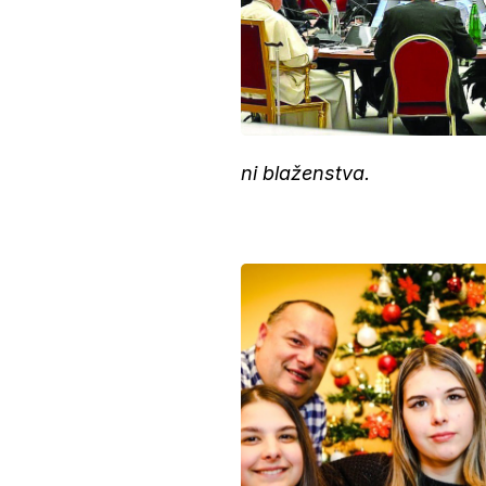
ni blaženstva.