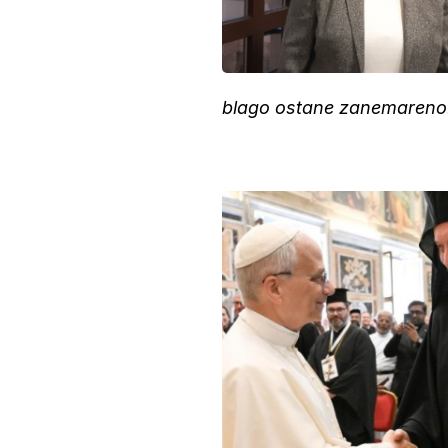
blago ostane zanemareno