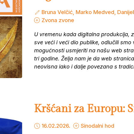
Bruna Velčić, Marko Medved, Danije
Zvona zvone
U vremenu kada digitalna produkcija, za 
sve veći i veći dio publike, odlučili smo
mogućnosti usmjeriti na našu web stran
tri godine. Želja nam je da web stranica 
neovisna iako i dalje povezana s tradic
Kršćani za Europu: 
16.02.2026.
Sinodalni hod