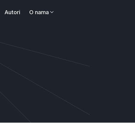
Autori
O nama