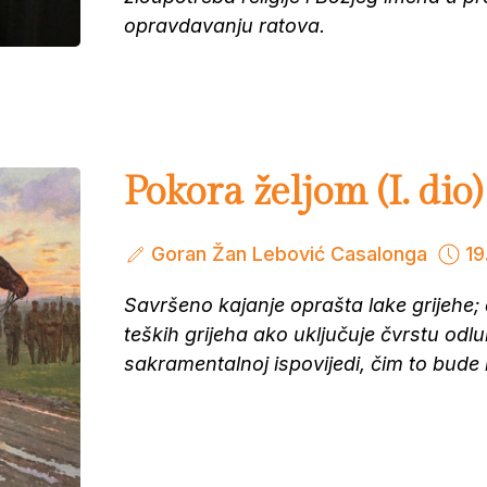
opravdavanju ratova.
Pokora željom (I. dio)
Goran Žan Lebović Casalonga
19
Savršeno kajanje oprašta lake grijehe; 
teških grijeha ako uključuje čvrstu odlu
sakramentalnoj ispovijedi, čim to bud