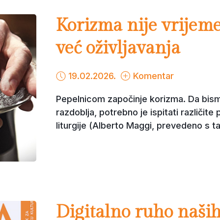
Korizma nije vrijeme
već oživljavanja
19.02.2026.
Komentar
Pepelnicom započinje korizma. Da bism
razdoblja, potrebno je ispitati različite
liturgije (Alberto Maggi, prevedeno s ta
Digitalno ruho naši